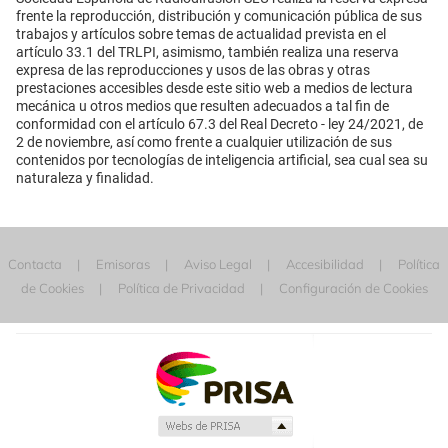
frente la reproducción, distribución y comunicación pública de sus
trabajos y artículos sobre temas de actualidad prevista en el
artículo 33.1 del TRLPI, asimismo, también realiza una reserva
expresa de las reproducciones y usos de las obras y otras
prestaciones accesibles desde este sitio web a medios de lectura
mecánica u otros medios que resulten adecuados a tal fin de
conformidad con el artículo 67.3 del Real Decreto - ley 24/2021, de
2 de noviembre, así como frente a cualquier utilización de sus
contenidos por tecnologías de inteligencia artificial, sea cual sea su
naturaleza y finalidad.
Contacta
Emisoras
Aviso Legal
Accesibilidad
Política
de Cookies
Política de Privacidad
Configuración de Cookies