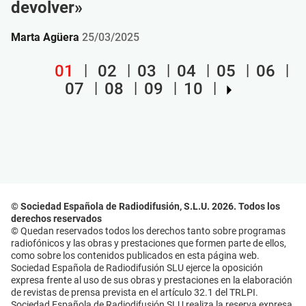
devolver»
Marta Agüera
25/03/2025
01
02
03
04
05
06
07
08
09
10
© Sociedad Española de Radiodifusión, S.L.U. 2026. Todos los
derechos reservados
© Quedan reservados todos los derechos tanto sobre programas
radiofónicos y las obras y prestaciones que formen parte de ellos,
como sobre los contenidos publicados en esta página web.
Sociedad Española de Radiodifusión SLU ejerce la oposición
expresa frente al uso de sus obras y prestaciones en la elaboración
de revistas de prensa prevista en el artículo 32.1 del TRLPI.
Sociedad Española de Radiodifusión SLU realiza la reserva expresa