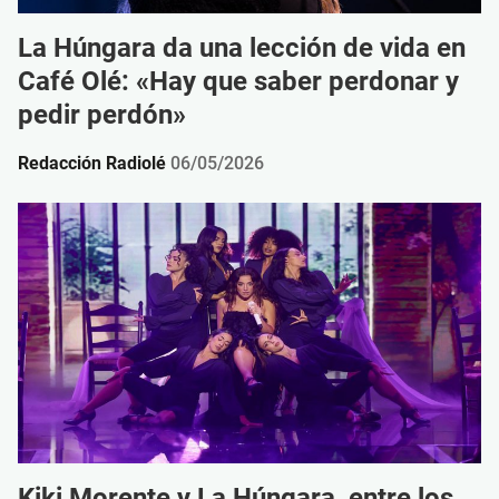
La Húngara da una lección de vida en
Café Olé: «Hay que saber perdonar y
pedir perdón»
Redacción Radiolé
06/05/2026
Kiki Morente y La Húngara, entre los