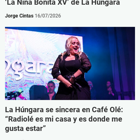
‘La Niña Bonita XV’ de La Húngara
Jorge Cintas
16/07/2026
La Húngara se sincera en Café Olé:
“Radiolé es mi casa y es donde me
gusta estar”