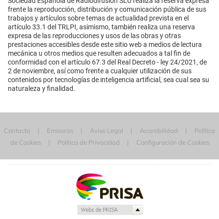
Sociedad Española de Radiodifusión SLU realiza la reserva expresa
frente la reproducción, distribución y comunicación pública de sus
trabajos y artículos sobre temas de actualidad prevista en el
artículo 33.1 del TRLPI, asimismo, también realiza una reserva
expresa de las reproducciones y usos de las obras y otras
prestaciones accesibles desde este sitio web a medios de lectura
mecánica u otros medios que resulten adecuados a tal fin de
conformidad con el artículo 67.3 del Real Decreto - ley 24/2021, de
2 de noviembre, así como frente a cualquier utilización de sus
contenidos por tecnologías de inteligencia artificial, sea cual sea su
naturaleza y finalidad.
Contacta
Emisoras
Aviso Legal
Accesibilidad
Política
de Cookies
Política de Privacidad
Configuración de Cookies