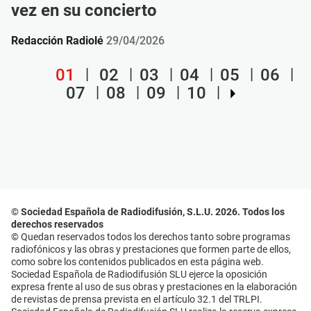
vez en su concierto
Redacción Radiolé
29/04/2026
01
02
03
04
05
06
07
08
09
10
© Sociedad Española de Radiodifusión, S.L.U. 2026. Todos los
derechos reservados
© Quedan reservados todos los derechos tanto sobre programas
radiofónicos y las obras y prestaciones que formen parte de ellos,
como sobre los contenidos publicados en esta página web.
Sociedad Española de Radiodifusión SLU ejerce la oposición
expresa frente al uso de sus obras y prestaciones en la elaboración
de revistas de prensa prevista en el artículo 32.1 del TRLPI.