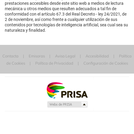
prestaciones accesibles desde este sitio web a medios de lectura
mecánica u otros medios que resulten adecuados a tal fin de
conformidad con el artículo 67.3 del Real Decreto - ley 24/2021, de
2 de noviembre, así como frente a cualquier utilización de sus
contenidos por tecnologías de inteligencia artificial, sea cual sea su
naturaleza y finalidad.
Contacta
Emisoras
Aviso Legal
Accesibilidad
Política
de Cookies
Política de Privacidad
Configuración de Cookies