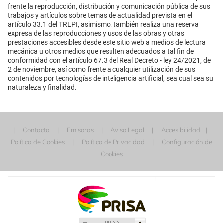
frente la reproducción, distribución y comunicación pública de sus
trabajos y artículos sobre temas de actualidad prevista en el
artículo 33.1 del TRLPI, asimismo, también realiza una reserva
expresa de las reproducciones y usos de las obras y otras
prestaciones accesibles desde este sitio web a medios de lectura
mecánica u otros medios que resulten adecuados a tal fin de
conformidad con el artículo 67.3 del Real Decreto - ley 24/2021, de
2 de noviembre, así como frente a cualquier utilización de sus
contenidos por tecnologías de inteligencia artificial, sea cual sea su
naturaleza y finalidad.
Contacta
Emisoras
Aviso Legal
Accesibilidad
Política de Cookies
Política de Privacidad
Configuración de
Cookies