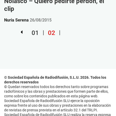
Nolasco – Quiero pedirte perdón, el
clip
Nuria Serena
26/08/2015
01
02
© Sociedad Española de Radiodifusión, S.L.U. 2026. Todos los
derechos reservados
© Quedan reservados todos los derechos tanto sobre programas
radiofónicos y las obras y prestaciones que formen parte de ellos,
como sobre los contenidos publicados en esta página web.
Sociedad Española de Radiodifusión SLU ejerce la oposición
expresa frente al uso de sus obras y prestaciones en la elaboración
de revistas de prensa prevista en el artículo 32.1 del TRLPI.
Sociedad Española de Radiodifusión SLU realiza la reserva expresa