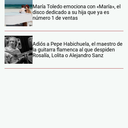
María Toledo emociona con «María», el
disco dedicado a su hija que ya es
número 1 de ventas
Adiós a Pepe Habichuela, el maestro de
la guitarra flamenca al que despiden
Rosalía, Lolita o Alejandro Sanz