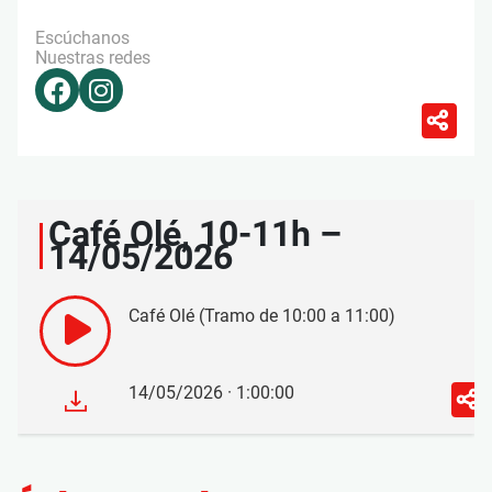
Escúchanos
Nuestras redes
Café Olé, 10-11h –
14/05/2026
Café Olé (Tramo de 10:00 a 11:00)
14/05/2026 · 1:00:00