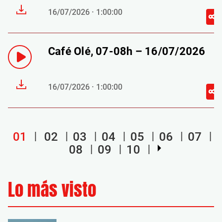
16/07/2026 · 1:00:00
Café Olé, 07-08h – 16/07/2026
16/07/2026 · 1:00:00
01
02
03
04
05
06
07
08
09
10
Lo más visto