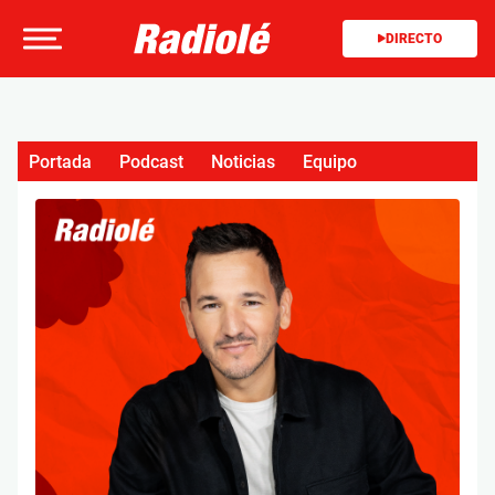
DIRECTO
Portada
Podcast
Noticias
Equipo