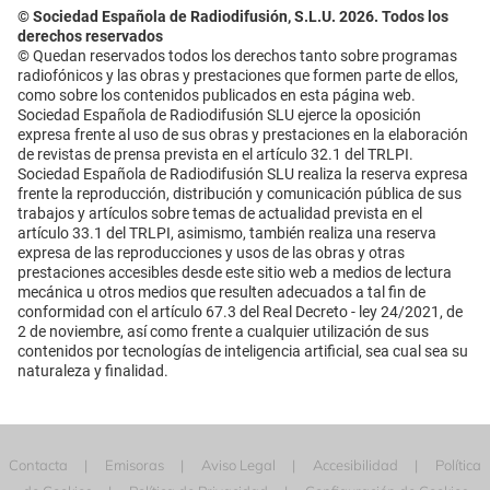
© Sociedad Española de Radiodifusión, S.L.U. 2026. Todos los
derechos reservados
© Quedan reservados todos los derechos tanto sobre programas
radiofónicos y las obras y prestaciones que formen parte de ellos,
como sobre los contenidos publicados en esta página web.
Sociedad Española de Radiodifusión SLU ejerce la oposición
expresa frente al uso de sus obras y prestaciones en la elaboración
de revistas de prensa prevista en el artículo 32.1 del TRLPI.
Sociedad Española de Radiodifusión SLU realiza la reserva expresa
frente la reproducción, distribución y comunicación pública de sus
trabajos y artículos sobre temas de actualidad prevista en el
artículo 33.1 del TRLPI, asimismo, también realiza una reserva
expresa de las reproducciones y usos de las obras y otras
prestaciones accesibles desde este sitio web a medios de lectura
mecánica u otros medios que resulten adecuados a tal fin de
conformidad con el artículo 67.3 del Real Decreto - ley 24/2021, de
2 de noviembre, así como frente a cualquier utilización de sus
contenidos por tecnologías de inteligencia artificial, sea cual sea su
naturaleza y finalidad.
Contacta
Emisoras
Aviso Legal
Accesibilidad
Política