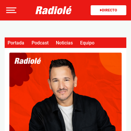
DIRECTO
Portada
Podcast
Noticias
Equipo