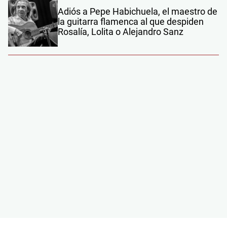
Adiós a Pepe Habichuela, el maestro de
la guitarra flamenca al que despiden
Rosalía, Lolita o Alejandro Sanz