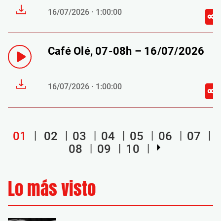
16/07/2026 · 1:00:00
Café Olé, 07-08h – 16/07/2026
16/07/2026 · 1:00:00
01
02
03
04
05
06
07
08
09
10
Lo más visto