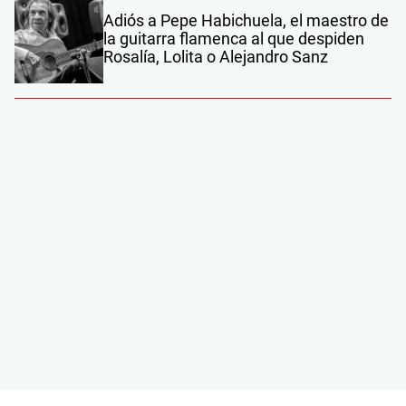
Adiós a Pepe Habichuela, el maestro de
la guitarra flamenca al que despiden
Rosalía, Lolita o Alejandro Sanz