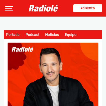
DIRECTO
Portada
Podcast
Noticias
Equipo