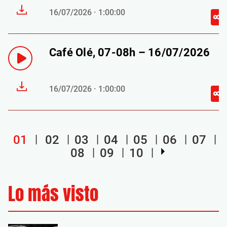
16/07/2026 · 1:00:00
Café Olé, 07-08h – 16/07/2026
16/07/2026 · 1:00:00
01
02
03
04
05
06
07
08
09
10
Lo más visto