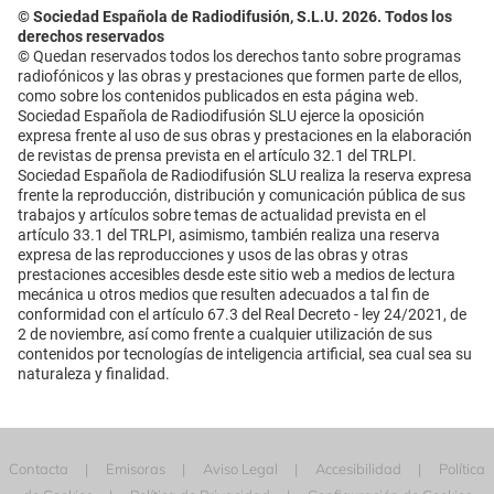
© Sociedad Española de Radiodifusión, S.L.U. 2026. Todos los
derechos reservados
© Quedan reservados todos los derechos tanto sobre programas
radiofónicos y las obras y prestaciones que formen parte de ellos,
como sobre los contenidos publicados en esta página web.
Sociedad Española de Radiodifusión SLU ejerce la oposición
expresa frente al uso de sus obras y prestaciones en la elaboración
de revistas de prensa prevista en el artículo 32.1 del TRLPI.
Sociedad Española de Radiodifusión SLU realiza la reserva expresa
frente la reproducción, distribución y comunicación pública de sus
trabajos y artículos sobre temas de actualidad prevista en el
artículo 33.1 del TRLPI, asimismo, también realiza una reserva
expresa de las reproducciones y usos de las obras y otras
prestaciones accesibles desde este sitio web a medios de lectura
mecánica u otros medios que resulten adecuados a tal fin de
conformidad con el artículo 67.3 del Real Decreto - ley 24/2021, de
2 de noviembre, así como frente a cualquier utilización de sus
contenidos por tecnologías de inteligencia artificial, sea cual sea su
naturaleza y finalidad.
Contacta
Emisoras
Aviso Legal
Accesibilidad
Política