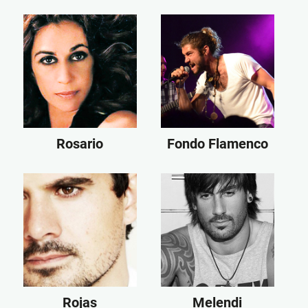
Rosario
Fondo Flamenco
Rojas
Melendi