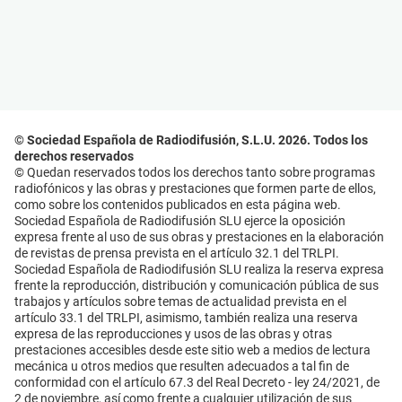
© Sociedad Española de Radiodifusión, S.L.U. 2026. Todos los
derechos reservados
© Quedan reservados todos los derechos tanto sobre programas
radiofónicos y las obras y prestaciones que formen parte de ellos,
como sobre los contenidos publicados en esta página web.
Sociedad Española de Radiodifusión SLU ejerce la oposición
expresa frente al uso de sus obras y prestaciones en la elaboración
de revistas de prensa prevista en el artículo 32.1 del TRLPI.
Sociedad Española de Radiodifusión SLU realiza la reserva expresa
frente la reproducción, distribución y comunicación pública de sus
trabajos y artículos sobre temas de actualidad prevista en el
artículo 33.1 del TRLPI, asimismo, también realiza una reserva
expresa de las reproducciones y usos de las obras y otras
prestaciones accesibles desde este sitio web a medios de lectura
mecánica u otros medios que resulten adecuados a tal fin de
conformidad con el artículo 67.3 del Real Decreto - ley 24/2021, de
2 de noviembre, así como frente a cualquier utilización de sus