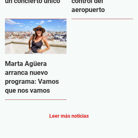
un concierto único
control del
aeropuerto
Marta Agüera
arranca nuevo
programa: Vamos
que nos vamos
Leer más noticias