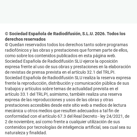
© Sociedad Española de Radiodifusión, S.L.U. 2026. Todos los
derechos reservados
© Quedan reservados todos los derechos tanto sobre programas
radiofónicos y las obras y prestaciones que formen parte de ellos,
como sobre los contenidos publicados en esta página web.
Sociedad Española de Radiodifusión SLU ejerce la oposición
expresa frente al uso de sus obras y prestaciones en la elaboración
de revistas de prensa prevista en el artículo 32.1 del TRLPI.
Sociedad Española de Radiodifusión SLU realiza la reserva expresa
frente la reproducción, distribución y comunicación pública de sus
trabajos y artículos sobre temas de actualidad prevista en el
artículo 33.1 del TRLPI, asimismo, también realiza una reserva
expresa de las reproducciones y usos de las obras y otras
prestaciones accesibles desde este sitio web a medios de lectura
mecánica u otros medios que resulten adecuados a tal fin de
conformidad con el artículo 67.3 del Real Decreto - ley 24/2021, de
2 de noviembre, así como frente a cualquier utilización de sus
contenidos por tecnologías de inteligencia artificial, sea cual sea su
naturaleza y finalidad.