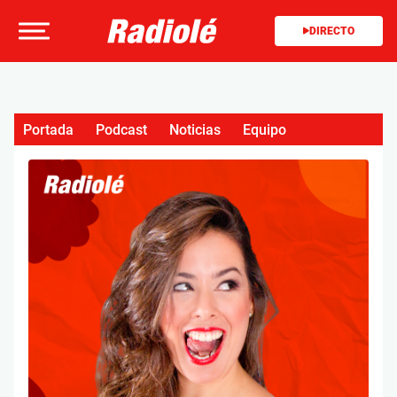
DIRECTO
Portada
Podcast
Noticias
Equipo