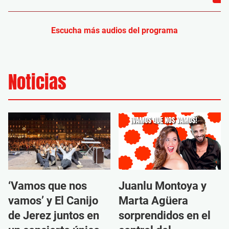
Escucha más audios del programa
Noticias
‘Vamos que nos
Juanlu Montoya y
vamos’ y El Canijo
Marta Agüera
de Jerez juntos en
sorprendidos en el