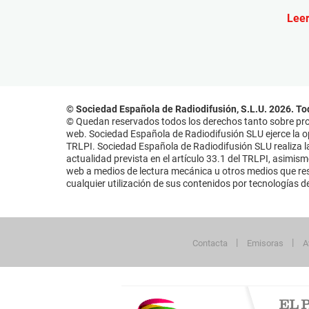
Leer
© Sociedad Española de Radiodifusión, S.L.U. 2026. To
© Quedan reservados todos los derechos tanto sobre prog
web. Sociedad Española de Radiodifusión SLU ejerce la opo
TRLPI. Sociedad Española de Radiodifusión SLU realiza la
actualidad prevista en el artículo 33.1 del TRLPI, asimis
web a medios de lectura mecánica u otros medios que resu
cualquier utilización de sus contenidos por tecnologías de 
Contacta
Emisoras
A