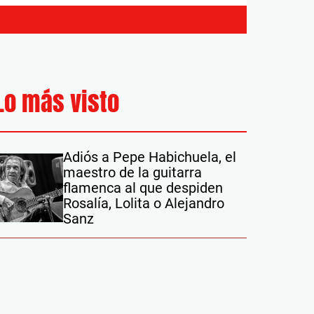
Lo más visto
Adiós a Pepe Habichuela, el
maestro de la guitarra
flamenca al que despiden
Rosalía, Lolita o Alejandro
Sanz