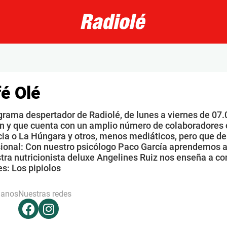
é Olé
grama despertador de Radiolé, de lunes a viernes de 07.
n y que cuenta con un amplio número de colaboradores 
ia o La Húngara y otros, menos mediáticos, pero que de
sional: Con nuestro psicólogo Paco García aprendemos a
tra nutricionista deluxe Angelines Ruiz nos enseña a co
s: Los pipiolos
hanos
Nuestras redes