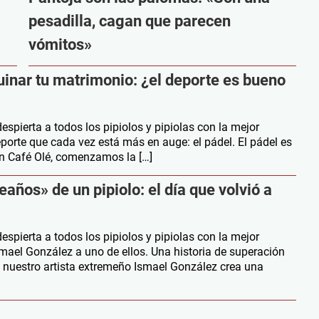
pesadilla, cagan que parecen
vómitos»
inar tu matrimonio: ¿el deporte es bueno
pierta a todos los pipiolos y pipiolas con la mejor
orte que cada vez está más en auge: el pádel. El pádel es
en Café Olé, comenzamos la […]
años» de un pipiolo: el día que volvió a
pierta a todos los pipiolos y pipiolas con la mejor
ael González a uno de ellos. Una historia de superación
 nuestro artista extremeño Ismael González crea una