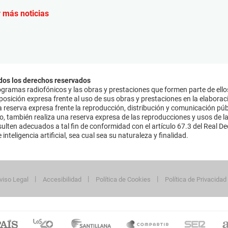
 más noticias
dos los derechos reservados
ramas radiofónicos y las obras y prestaciones que formen parte de ello
sición expresa frente al uso de sus obras y prestaciones en la elaboració
 reserva expresa frente la reproducción, distribución y comunicación púb
mo, también realiza una reserva expresa de las reproducciones y usos de la
lten adecuados a tal fin de conformidad con el artículo 67.3 del Real Dec
inteligencia artificial, sea cual sea su naturaleza y finalidad.
viso Legal
Accesibilidad
Política de Cookies
Política de Privacidad