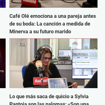
Café Olé emociona a una pareja antes
de su boda: La canción a medida de
Minerva a su futuro marido
Lo que más saca de quicio a Sylvia
Pantoja son las palomas: «Son una