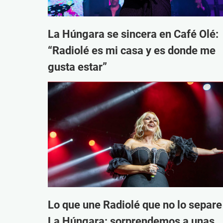
La Húngara se sincera en Café Olé:
“Radiolé es mi casa y es donde me
gusta estar”
Lo que une Radiolé que no lo separe
La Húngara: sorprendemos a unas