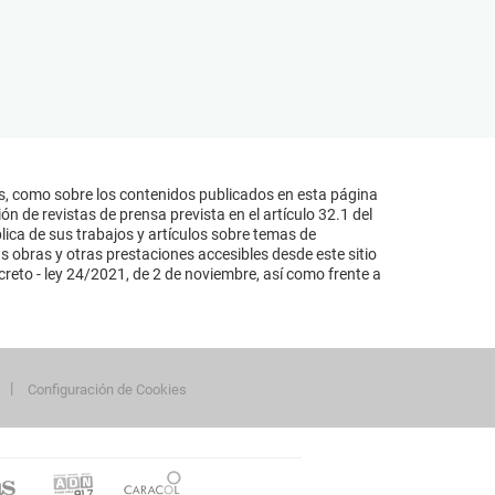
s, como sobre los contenidos publicados en esta página
n de revistas de prensa prevista en el artículo 32.1 del
lica de sus trabajos y artículos sobre temas de
s obras y otras prestaciones accesibles desde este sitio
reto - ley 24/2021, de 2 de noviembre, así como frente a
Configuración de Cookies