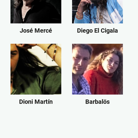
José Mercé
Diego El Cigala
Dioni Martín
Barbalös