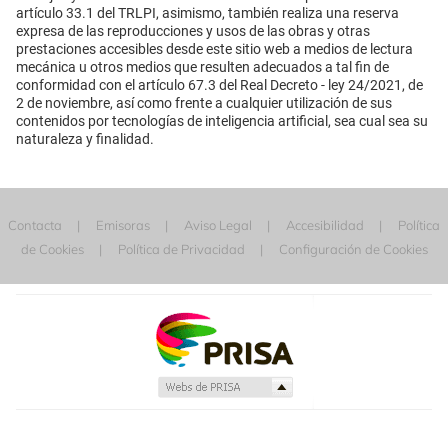
artículo 33.1 del TRLPI, asimismo, también realiza una reserva
expresa de las reproducciones y usos de las obras y otras
prestaciones accesibles desde este sitio web a medios de lectura
mecánica u otros medios que resulten adecuados a tal fin de
conformidad con el artículo 67.3 del Real Decreto - ley 24/2021, de
2 de noviembre, así como frente a cualquier utilización de sus
contenidos por tecnologías de inteligencia artificial, sea cual sea su
naturaleza y finalidad.
Contacta
Emisoras
Aviso Legal
Accesibilidad
Política
de Cookies
Política de Privacidad
Configuración de Cookies