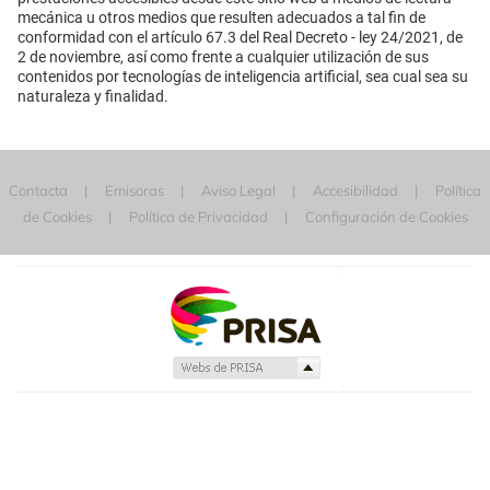
mecánica u otros medios que resulten adecuados a tal fin de
conformidad con el artículo 67.3 del Real Decreto - ley 24/2021, de
2 de noviembre, así como frente a cualquier utilización de sus
contenidos por tecnologías de inteligencia artificial, sea cual sea su
naturaleza y finalidad.
Contacta
Emisoras
Aviso Legal
Accesibilidad
Política
de Cookies
Política de Privacidad
Configuración de Cookies