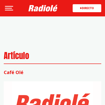
DIRECTO
Artículo
Café Olé