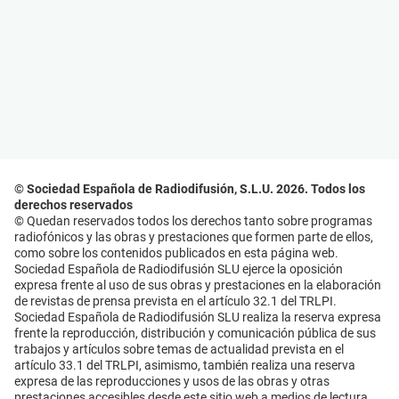
© Sociedad Española de Radiodifusión, S.L.U. 2026. Todos los
derechos reservados
© Quedan reservados todos los derechos tanto sobre programas
radiofónicos y las obras y prestaciones que formen parte de ellos,
como sobre los contenidos publicados en esta página web.
Sociedad Española de Radiodifusión SLU ejerce la oposición
expresa frente al uso de sus obras y prestaciones en la elaboración
de revistas de prensa prevista en el artículo 32.1 del TRLPI.
Sociedad Española de Radiodifusión SLU realiza la reserva expresa
frente la reproducción, distribución y comunicación pública de sus
trabajos y artículos sobre temas de actualidad prevista en el
artículo 33.1 del TRLPI, asimismo, también realiza una reserva
expresa de las reproducciones y usos de las obras y otras
prestaciones accesibles desde este sitio web a medios de lectura