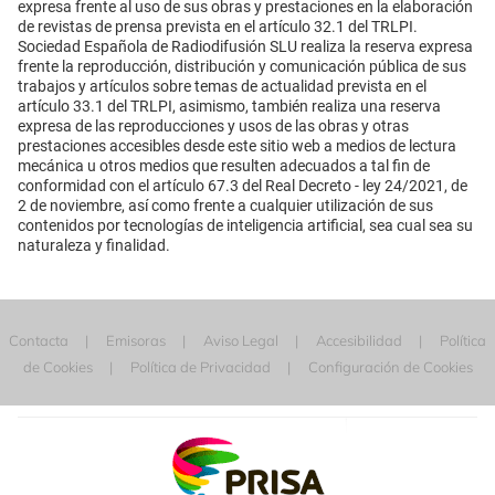
expresa frente al uso de sus obras y prestaciones en la elaboración
de revistas de prensa prevista en el artículo 32.1 del TRLPI.
Sociedad Española de Radiodifusión SLU realiza la reserva expresa
frente la reproducción, distribución y comunicación pública de sus
trabajos y artículos sobre temas de actualidad prevista en el
artículo 33.1 del TRLPI, asimismo, también realiza una reserva
expresa de las reproducciones y usos de las obras y otras
prestaciones accesibles desde este sitio web a medios de lectura
mecánica u otros medios que resulten adecuados a tal fin de
conformidad con el artículo 67.3 del Real Decreto - ley 24/2021, de
2 de noviembre, así como frente a cualquier utilización de sus
contenidos por tecnologías de inteligencia artificial, sea cual sea su
naturaleza y finalidad.
Contacta
Emisoras
Aviso Legal
Accesibilidad
Política
de Cookies
Política de Privacidad
Configuración de Cookies