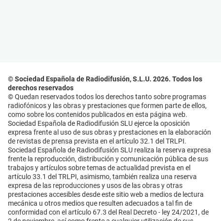
© Sociedad Española de Radiodifusión, S.L.U. 2026. Todos los
derechos reservados
© Quedan reservados todos los derechos tanto sobre programas
radiofónicos y las obras y prestaciones que formen parte de ellos,
como sobre los contenidos publicados en esta página web.
Sociedad Española de Radiodifusión SLU ejerce la oposición
expresa frente al uso de sus obras y prestaciones en la elaboración
de revistas de prensa prevista en el artículo 32.1 del TRLPI.
Sociedad Española de Radiodifusión SLU realiza la reserva expresa
frente la reproducción, distribución y comunicación pública de sus
trabajos y artículos sobre temas de actualidad prevista en el
artículo 33.1 del TRLPI, asimismo, también realiza una reserva
expresa de las reproducciones y usos de las obras y otras
prestaciones accesibles desde este sitio web a medios de lectura
mecánica u otros medios que resulten adecuados a tal fin de
conformidad con el artículo 67.3 del Real Decreto - ley 24/2021, de
2 de noviembre, así como frente a cualquier utilización de sus