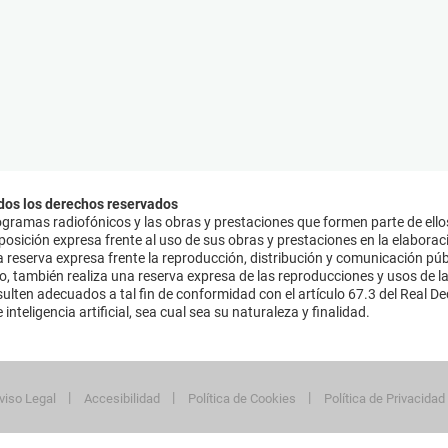
dos los derechos reservados
ramas radiofónicos y las obras y prestaciones que formen parte de ello
sición expresa frente al uso de sus obras y prestaciones en la elaboració
 reserva expresa frente la reproducción, distribución y comunicación púb
mo, también realiza una reserva expresa de las reproducciones y usos de la
lten adecuados a tal fin de conformidad con el artículo 67.3 del Real Dec
inteligencia artificial, sea cual sea su naturaleza y finalidad.
viso Legal
Accesibilidad
Política de Cookies
Política de Privacidad