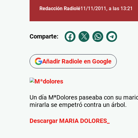
Redacción Radiolé
11/11/2011
, a las 13:21
Comparte:
Añadir Radiole en Google
Un día MªDolores paseaba con su marid
mirarla se empetró contra un árbol.
Descargar MARIA DOLORES_