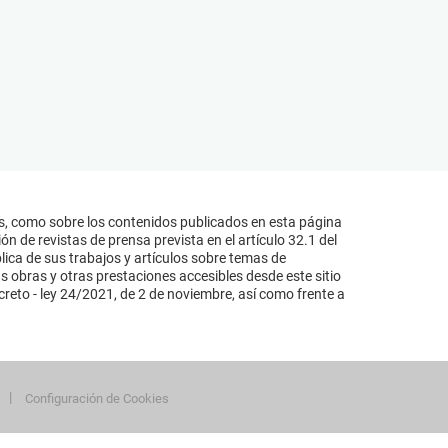
s, como sobre los contenidos publicados en esta página
n de revistas de prensa prevista en el artículo 32.1 del
lica de sus trabajos y artículos sobre temas de
s obras y otras prestaciones accesibles desde este sitio
reto - ley 24/2021, de 2 de noviembre, así como frente a
Configuración de Cookies