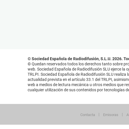
© Sociedad Española de Radiodifusión, S.L.U. 2026. To
© Quedan reservados todos los derechos tanto sobre prog
web. Sociedad Española de Radiodifusión SLU ejerce la opo
TRLPI. Sociedad Española de Radiodifusión SLU realiza la
actualidad prevista en el artículo 33.1 del TRLPI, asimis
web a medios de lectura mecánica u otros medios que resu
cualquier utilización de sus contenidos por tecnologías de 
Contacta
Emisoras
A