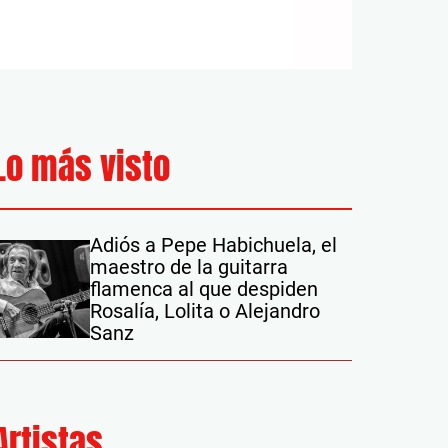
Lo más visto
Adiós a Pepe Habichuela, el
maestro de la guitarra
flamenca al que despiden
Rosalía, Lolita o Alejandro
Sanz
Artistas