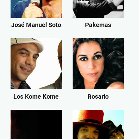
José Manuel Soto
Pakemas
Los Kome Kome
Rosario