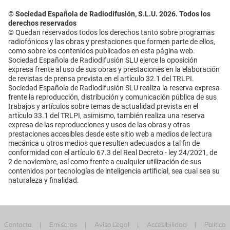
© Sociedad Española de Radiodifusión, S.L.U. 2026. Todos los
derechos reservados
© Quedan reservados todos los derechos tanto sobre programas
radiofónicos y las obras y prestaciones que formen parte de ellos,
como sobre los contenidos publicados en esta página web.
Sociedad Española de Radiodifusión SLU ejerce la oposición
expresa frente al uso de sus obras y prestaciones en la elaboración
de revistas de prensa prevista en el artículo 32.1 del TRLPI.
Sociedad Española de Radiodifusión SLU realiza la reserva expresa
frente la reproducción, distribución y comunicación pública de sus
trabajos y artículos sobre temas de actualidad prevista en el
artículo 33.1 del TRLPI, asimismo, también realiza una reserva
expresa de las reproducciones y usos de las obras y otras
prestaciones accesibles desde este sitio web a medios de lectura
mecánica u otros medios que resulten adecuados a tal fin de
conformidad con el artículo 67.3 del Real Decreto - ley 24/2021, de
2 de noviembre, así como frente a cualquier utilización de sus
contenidos por tecnologías de inteligencia artificial, sea cual sea su
naturaleza y finalidad.
Contacta
Emisoras
Aviso Legal
Accesibilidad
Política