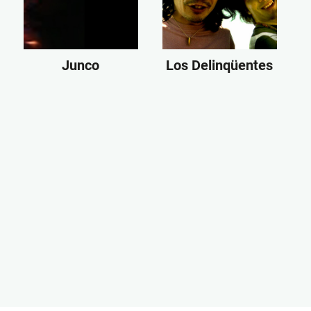
Junco
Los Delinqüentes