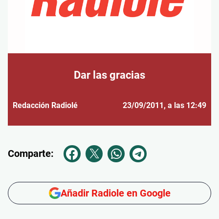
Dar las gracias
Redacción Radiolé
23/09/2011
, a las 12:49
Comparte:
Añadir Radiole en Google