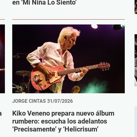
en ‘Mi Niña Lo Siento’
JORGE CINTAS
31/07/2026
a
Kiko Veneno prepara nuevo álbum
rumbero: escucha los adelantos
‘Precisamente’ y ‘Helicrisum’