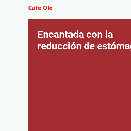
Café Olé
Encantada con la
reducción de estóm