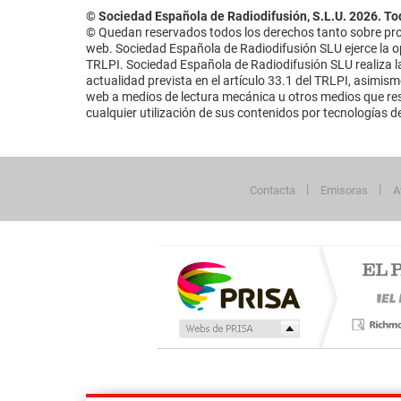
© Sociedad Española de Radiodifusión, S.L.U. 2026. To
© Quedan reservados todos los derechos tanto sobre prog
web. Sociedad Española de Radiodifusión SLU ejerce la opo
TRLPI. Sociedad Española de Radiodifusión SLU realiza la
actualidad prevista en el artículo 33.1 del TRLPI, asimis
web a medios de lectura mecánica u otros medios que resu
cualquier utilización de sus contenidos por tecnologías de 
Contacta
Emisoras
A