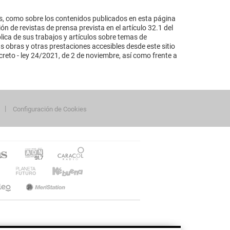
s, como sobre los contenidos publicados en esta página
n de revistas de prensa prevista en el artículo 32.1 del
lica de sus trabajos y artículos sobre temas de
s obras y otras prestaciones accesibles desde este sitio
reto - ley 24/2021, de 2 de noviembre, así como frente a
Configuración de Cookies