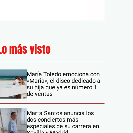
Lo más visto
María Toledo emociona con
«María», el disco dedicado a
su hija que ya es número 1
de ventas
Marta Santos anuncia los
dos conciertos más
especiales de su carrera en
Sevilla y Madrid