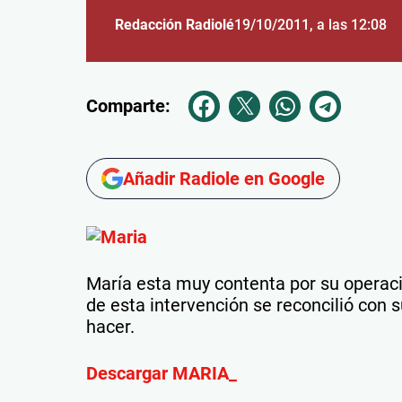
Redacción Radiolé
19/10/2011
, a las 12:08
Comparte:
Añadir Radiole en Google
María esta muy contenta por su operac
de esta intervención se reconcilió con 
hacer.
Descargar MARIA_