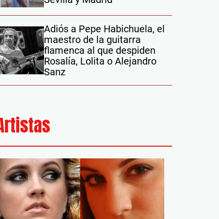
Adiós a Pepe Habichuela, el
maestro de la guitarra
flamenca al que despiden
Rosalía, Lolita o Alejandro
Sanz
Artistas