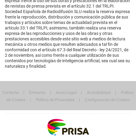
expresa frente al uso de sus obras y prestaciones en la elaboración
de revistas de prensa prevista en el artículo 32.1 del TRLPI.
Sociedad Española de Radiodifusión SLU realiza la reserva expresa
frente la reproducción, distribución y comunicación pública de sus
trabajos y artículos sobre temas de actualidad prevista en el
artículo 33.1 del TRLPI, asimismo, también realiza una reserva
expresa de las reproducciones y usos de las obras y otras
prestaciones accesibles desde este sitio web a medios de lectura
mecánica u otros medios que resulten adecuados a tal fin de
conformidad con el artículo 67.3 del Real Decreto - ley 24/2021, de
2 de noviembre, así como frente a cualquier utilización de sus
contenidos por tecnologías de inteligencia artificial, sea cual sea su
naturaleza y finalidad.
Contacta
Emisoras
Aviso Legal
Accesibilidad
Política
de Cookies
Política de Privacidad
Configuración de Cookies