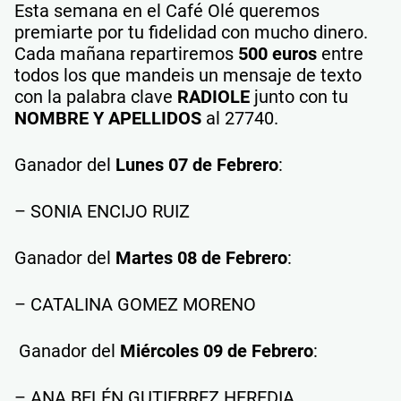
Esta semana en el Café Olé queremos
premiarte por tu fidelidad con mucho dinero.
Cada mañana repartiremos
500 euros
entre
todos los que mandeis un mensaje de texto
con la palabra clave
RADIOLE
junto con tu
NOMBRE Y APELLIDOS
al 27740.
Ganador del
Lunes 07 de Febrero
:
– SONIA ENCIJO RUIZ
Ganador del
Martes 08 de Febrero
:
– CATALINA GOMEZ MORENO
Ganador del
Miércoles 09 de Febrero
:
– ANA BELÉN GUTIERREZ HEREDIA