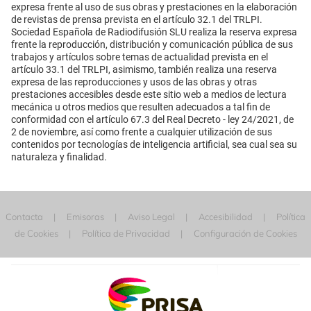
expresa frente al uso de sus obras y prestaciones en la elaboración
de revistas de prensa prevista en el artículo 32.1 del TRLPI.
Sociedad Española de Radiodifusión SLU realiza la reserva expresa
frente la reproducción, distribución y comunicación pública de sus
trabajos y artículos sobre temas de actualidad prevista en el
artículo 33.1 del TRLPI, asimismo, también realiza una reserva
expresa de las reproducciones y usos de las obras y otras
prestaciones accesibles desde este sitio web a medios de lectura
mecánica u otros medios que resulten adecuados a tal fin de
conformidad con el artículo 67.3 del Real Decreto - ley 24/2021, de
2 de noviembre, así como frente a cualquier utilización de sus
contenidos por tecnologías de inteligencia artificial, sea cual sea su
naturaleza y finalidad.
Contacta
Emisoras
Aviso Legal
Accesibilidad
Política
de Cookies
Política de Privacidad
Configuración de Cookies