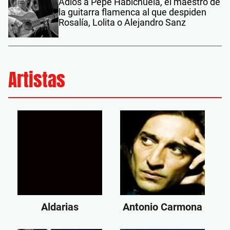
Adiós a Pepe Habichuela, el maestro de
la guitarra flamenca al que despiden
Rosalía, Lolita o Alejandro Sanz
Artistas
Aldarias
Antonio Carmona