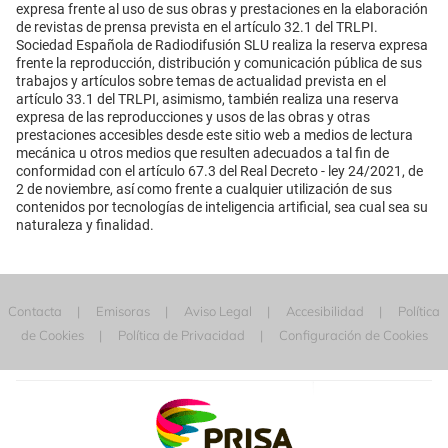
expresa frente al uso de sus obras y prestaciones en la elaboración
de revistas de prensa prevista en el artículo 32.1 del TRLPI.
Sociedad Española de Radiodifusión SLU realiza la reserva expresa
frente la reproducción, distribución y comunicación pública de sus
trabajos y artículos sobre temas de actualidad prevista en el
artículo 33.1 del TRLPI, asimismo, también realiza una reserva
expresa de las reproducciones y usos de las obras y otras
prestaciones accesibles desde este sitio web a medios de lectura
mecánica u otros medios que resulten adecuados a tal fin de
conformidad con el artículo 67.3 del Real Decreto - ley 24/2021, de
2 de noviembre, así como frente a cualquier utilización de sus
contenidos por tecnologías de inteligencia artificial, sea cual sea su
naturaleza y finalidad.
Contacta
Emisoras
Aviso Legal
Accesibilidad
Política
de Cookies
Política de Privacidad
Configuración de Cookies