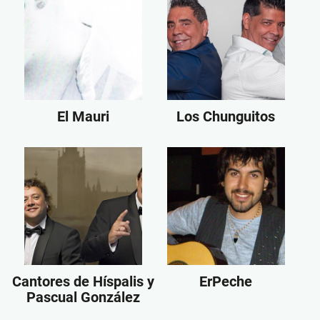
El Mauri
Los Chunguitos
Cantores de Híspalis y
ErPeche
Pascual González