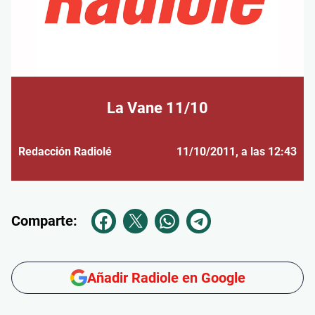
La Vane 11/10
Redacción Radiolé
11/10/2011
, a las 12:43
Comparte:
Añadir Radiole en Google