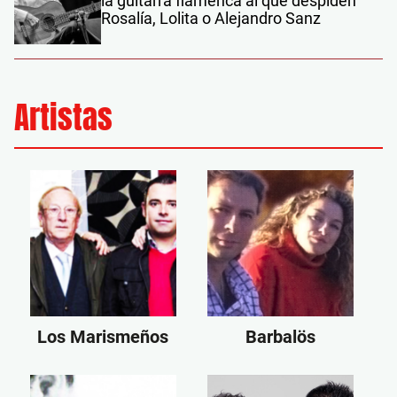
la guitarra flamenca al que despiden
Rosalía, Lolita o Alejandro Sanz
Artistas
Los Marismeños
Barbalös