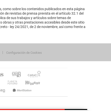
s, como sobre los contenidos publicados en esta página
n de revistas de prensa prevista en el artículo 32.1 del
lica de sus trabajos y artículos sobre temas de
s obras y otras prestaciones accesibles desde este sitio
reto - ley 24/2021, de 2 de noviembre, así como frente a
Configuración de Cookies