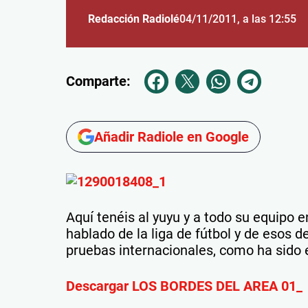
Redacción Radiolé
04/11/2011
, a las 12:55
Comparte:
Añadir Radiole en Google
Aquí tenéis al yuyu y a todo su equipo e
hablado de la liga de fútbol y de esos d
pruebas internacionales, como ha sido 
Descargar LOS BORDES DEL AREA 01_