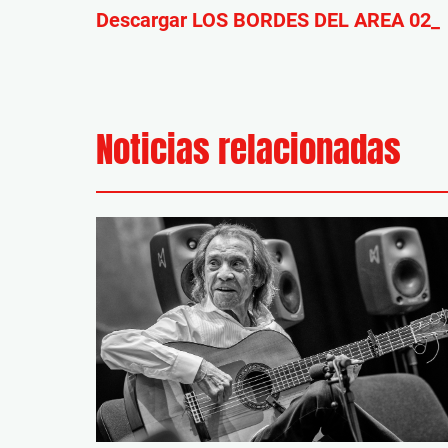
Descargar LOS BORDES DEL AREA 02_
Noticias relacionadas