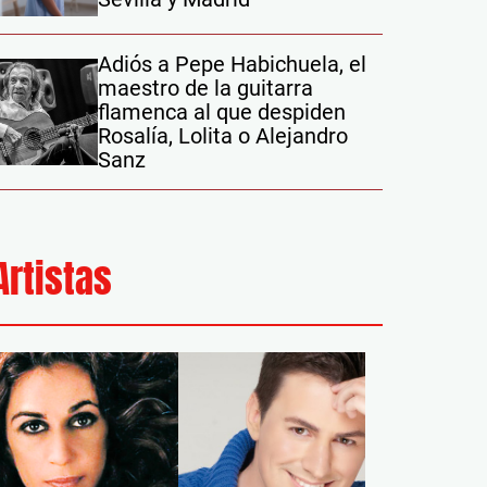
Adiós a Pepe Habichuela, el
maestro de la guitarra
flamenca al que despiden
Rosalía, Lolita o Alejandro
Sanz
Artistas