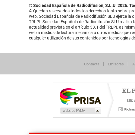
© Sociedad Española de Radiodifusión, S.L.U. 2026. To
© Quedan reservados todos los derechos tanto sobre prog
web. Sociedad Española de Radiodifusión SLU ejerce la opo
TRLPI. Sociedad Española de Radiodifusión SLU realiza la
actualidad prevista en el artículo 33.1 del TRLPI, asimis
web a medios de lectura mecánica u otros medios que resu
cualquier utilización de sus contenidos por tecnologías de 
Contacta
Emisoras
A