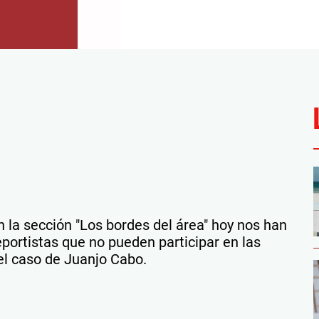
n la sección "Los bordes del área" hoy nos han
eportistas que no pueden participar en las
el caso de Juanjo Cabo.