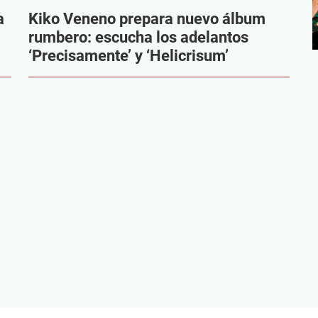
a
Kiko Veneno prepara nuevo álbum
rumbero: escucha los adelantos
‘Precisamente’ y ‘Helicrisum’