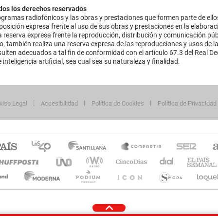
dos los derechos reservados
ramas radiofónicos y las obras y prestaciones que formen parte de ello
sición expresa frente al uso de sus obras y prestaciones en la elaboració
 reserva expresa frente la reproducción, distribución y comunicación púb
mo, también realiza una reserva expresa de las reproducciones y usos de la
lten adecuados a tal fin de conformidad con el artículo 67.3 del Real Dec
inteligencia artificial, sea cual sea su naturaleza y finalidad.
viso Legal
Accesibilidad
Política de Cookies
Política de Privacidad