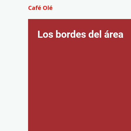
Café Olé
Los bordes del área