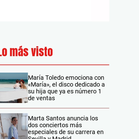
Lo más visto
María Toledo emociona con
«María», el disco dedicado a
su hija que ya es número 1
de ventas
Marta Santos anuncia los
dos conciertos más
especiales de su carrera en
Sevilla y Madrid