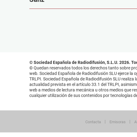
© Sociedad Española de Radiodifusión, S.L.U. 2026. To
© Quedan reservados todos los derechos tanto sobre prog
web. Sociedad Española de Radiodifusión SLU ejerce la opo
TRLPI. Sociedad Española de Radiodifusión SLU realiza la
actualidad prevista en el artículo 33.1 del TRLPI, asimis
web a medios de lectura mecánica u otros medios que resu
cualquier utilización de sus contenidos por tecnologías de 
Contacta
Emisoras
A