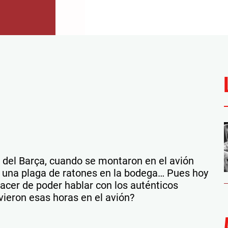
 del Barça, cuando se montaron en el avión
ía una plaga de ratones en la bodega… Pues hoy
lacer de poder hablar con los auténticos
ieron esas horas en el avión?