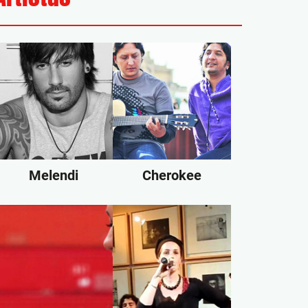
Melendi
Cherokee