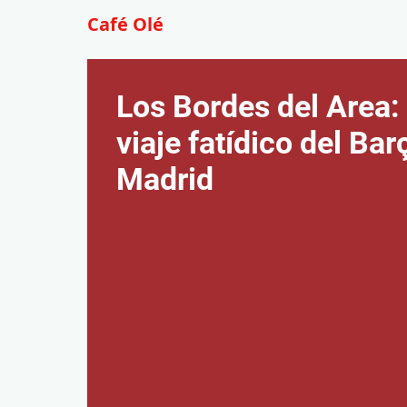
Café Olé
Los Bordes del Area: 
viaje fatídico del Bar
Madrid