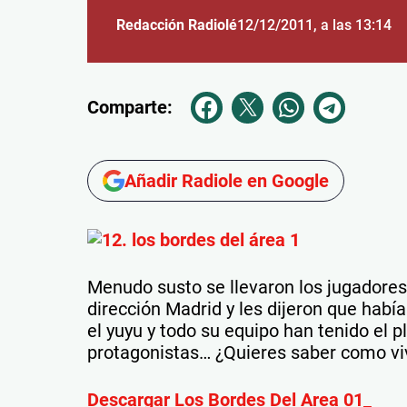
Redacción Radiolé
12/12/2011
, a las 13:14
Comparte:
Añadir Radiole en Google
Menudo susto se llevaron los jugadores
dirección Madrid y les dijeron que hab
el yuyu y todo su equipo han tenido el p
protagonistas… ¿Quieres saber como viv
Descargar Los Bordes Del Area 01_