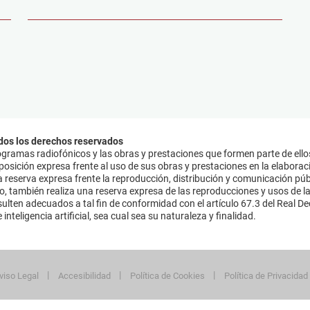
dos los derechos reservados
ramas radiofónicos y las obras y prestaciones que formen parte de ello
sición expresa frente al uso de sus obras y prestaciones en la elaboració
 reserva expresa frente la reproducción, distribución y comunicación púb
mo, también realiza una reserva expresa de las reproducciones y usos de la
lten adecuados a tal fin de conformidad con el artículo 67.3 del Real Dec
inteligencia artificial, sea cual sea su naturaleza y finalidad.
viso Legal
Accesibilidad
Política de Cookies
Política de Privacidad