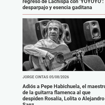
regreso de Lachispa con ‘YOYOYO’:
desparpajo y esencia gaditana
JORGE CINTAS
05/08/2026
Adiós a Pepe Habichuela, el maestr
de la guitarra flamenca al que
despiden Rosalía, Lolita o Alejandro
Sanz