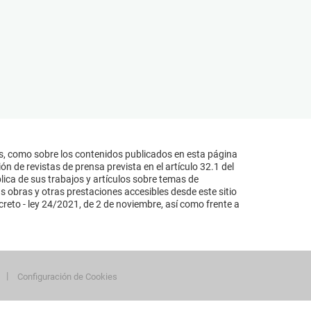
s, como sobre los contenidos publicados en esta página
n de revistas de prensa prevista en el artículo 32.1 del
lica de sus trabajos y artículos sobre temas de
s obras y otras prestaciones accesibles desde este sitio
reto - ley 24/2021, de 2 de noviembre, así como frente a
Configuración de Cookies