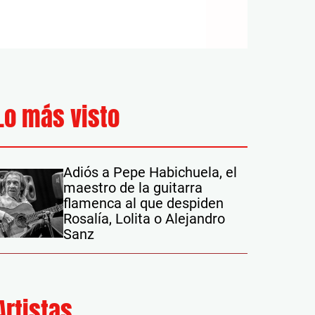
Lo más visto
Adiós a Pepe Habichuela, el
maestro de la guitarra
flamenca al que despiden
Rosalía, Lolita o Alejandro
Sanz
Artistas