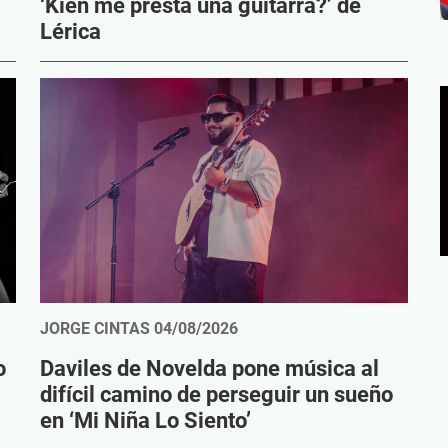
‘Kien me presta una guitarra?’ de
Lérica
JORGE CINTAS
04/08/2026
o
Daviles de Novelda pone música al
difícil camino de perseguir un sueño
en ‘Mi Niña Lo Siento’