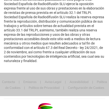
Sociedad Española de Radiodifusión SLU ejerce la oposición
expresa frente al uso de sus obras y prestaciones en la elaboración
de revistas de prensa prevista en el artículo 32.1 del TRLPI.
Sociedad Española de Radiodifusión SLU realiza la reserva expresa
frente la reproducción, distribución y comunicación pública de sus
trabajos y artículos sobre temas de actualidad prevista en el
artículo 33.1 del TRLPI, asimismo, también realiza una reserva
expresa de las reproducciones y usos de las obras y otras
prestaciones accesibles desde este sitio web a medios de lectura
mecánica u otros medios que resulten adecuados a tal fin de
conformidad con el artículo 67.3 del Real Decreto - ley 24/2021, de
2 de noviembre, así como frente a cualquier utilización de sus
contenidos por tecnologías de inteligencia artificial, sea cual sea su
naturaleza y finalidad.
Contacta
Emisoras
Aviso Legal
Accesibilidad
Política
de Cookies
Política de Privacidad
Configuración de Cookies