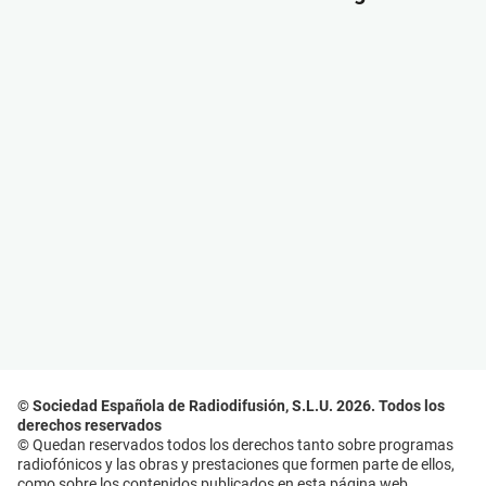
© Sociedad Española de Radiodifusión, S.L.U. 2026. Todos los
derechos reservados
© Quedan reservados todos los derechos tanto sobre programas
radiofónicos y las obras y prestaciones que formen parte de ellos,
como sobre los contenidos publicados en esta página web.