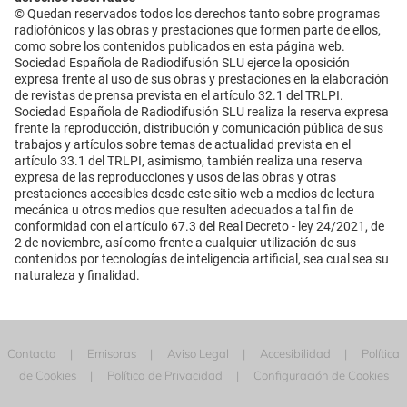
© Quedan reservados todos los derechos tanto sobre programas
radiofónicos y las obras y prestaciones que formen parte de ellos,
como sobre los contenidos publicados en esta página web.
Sociedad Española de Radiodifusión SLU ejerce la oposición
expresa frente al uso de sus obras y prestaciones en la elaboración
de revistas de prensa prevista en el artículo 32.1 del TRLPI.
Sociedad Española de Radiodifusión SLU realiza la reserva expresa
frente la reproducción, distribución y comunicación pública de sus
trabajos y artículos sobre temas de actualidad prevista en el
artículo 33.1 del TRLPI, asimismo, también realiza una reserva
expresa de las reproducciones y usos de las obras y otras
prestaciones accesibles desde este sitio web a medios de lectura
mecánica u otros medios que resulten adecuados a tal fin de
conformidad con el artículo 67.3 del Real Decreto - ley 24/2021, de
2 de noviembre, así como frente a cualquier utilización de sus
contenidos por tecnologías de inteligencia artificial, sea cual sea su
naturaleza y finalidad.
Contacta
Emisoras
Aviso Legal
Accesibilidad
Política
de Cookies
Política de Privacidad
Configuración de Cookies