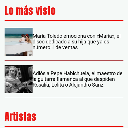
Lo más visto
María Toledo emociona con «María», el
disco dedicado a su hija que ya es
número 1 de ventas
Adiós a Pepe Habichuela, el maestro de
la guitarra flamenca al que despiden
Rosalía, Lolita o Alejandro Sanz
Artistas