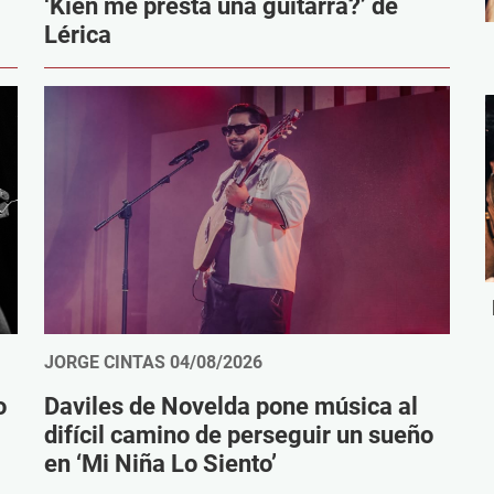
‘Kien me presta una guitarra?’ de
Lérica
JORGE CINTAS
04/08/2026
o
Daviles de Novelda pone música al
difícil camino de perseguir un sueño
en ‘Mi Niña Lo Siento’