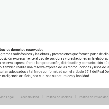
dos los derechos reservados
ramas radiofónicos y las obras y prestaciones que formen parte de ello
sición expresa frente al uso de sus obras y prestaciones en la elaboració
 reserva expresa frente la reproducción, distribución y comunicación púb
mo, también realiza una reserva expresa de las reproducciones y usos de la
lten adecuados a tal fin de conformidad con el artículo 67.3 del Real Dec
inteligencia artificial, sea cual sea su naturaleza y finalidad.
viso Legal
Accesibilidad
Política de Cookies
Política de Privacidad