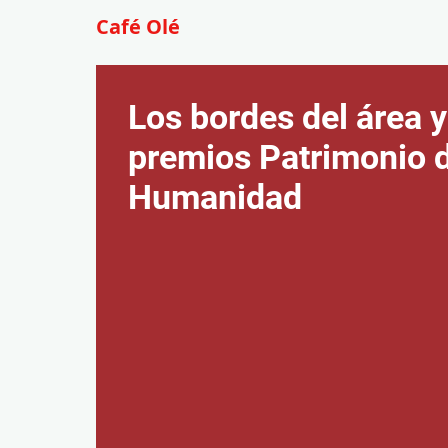
Café Olé
Los bordes del área y
premios Patrimonio d
Humanidad