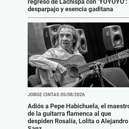
regreso de Lachispa con ‘YOYOYO’:
desparpajo y esencia gaditana
JORGE CINTAS
05/08/2026
Adiós a Pepe Habichuela, el maestr
de la guitarra flamenca al que
despiden Rosalía, Lolita o Alejandro
Sanz