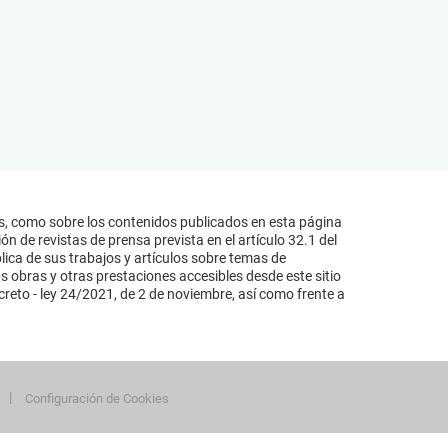
s, como sobre los contenidos publicados en esta página
n de revistas de prensa prevista en el artículo 32.1 del
lica de sus trabajos y artículos sobre temas de
s obras y otras prestaciones accesibles desde este sitio
reto - ley 24/2021, de 2 de noviembre, así como frente a
Configuración de Cookies