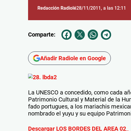
Redacción Radiolé
28/11/2011
, a las 12:11
Comparte:
Añadir Radiole en Google
La UNESCO a concedido, como cada año
Patrimonio Cultural y Material de la H
fado portugues, a los mariachis mexica
nombrado el yuyu y su equipo Patrimon
Descargar LOS BORDES DEL AREA 02_