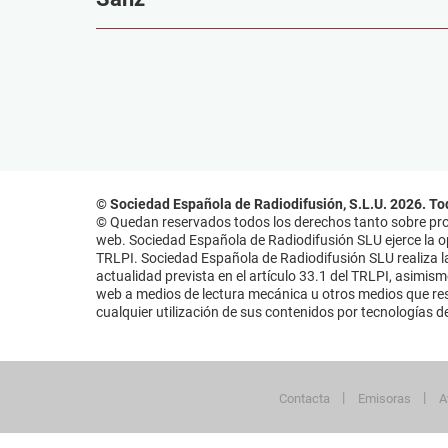
© Sociedad Española de Radiodifusión, S.L.U. 2026. To
© Quedan reservados todos los derechos tanto sobre prog
web. Sociedad Española de Radiodifusión SLU ejerce la opo
TRLPI. Sociedad Española de Radiodifusión SLU realiza la
actualidad prevista en el artículo 33.1 del TRLPI, asimis
web a medios de lectura mecánica u otros medios que resu
cualquier utilización de sus contenidos por tecnologías de 
Contacta
Emisoras
A