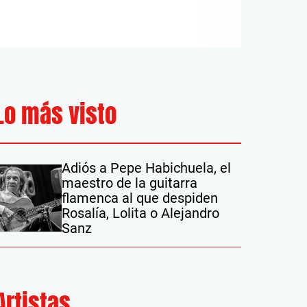
Lo más visto
Adiós a Pepe Habichuela, el
maestro de la guitarra
flamenca al que despiden
Rosalía, Lolita o Alejandro
Sanz
Artistas