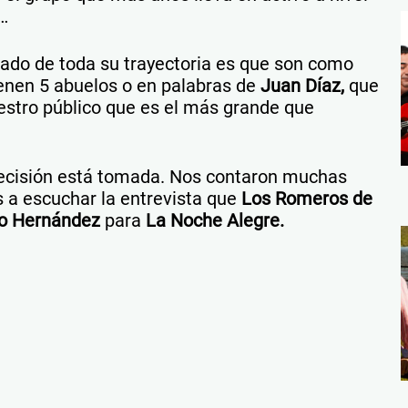
…
ado de toda su trayectoria es que son como
ienen 5 abuelos o en palabras de
Juan Díaz,
que
estro público que es el más grande que
decisión está tomada. Nos contaron muchas
 a escuchar la entrevista que
Los Romeros de
so Hernández
para
La Noche Alegre.