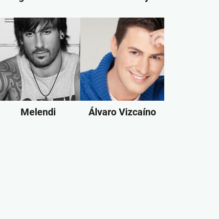
Melendi
Álvaro Vizcaíno