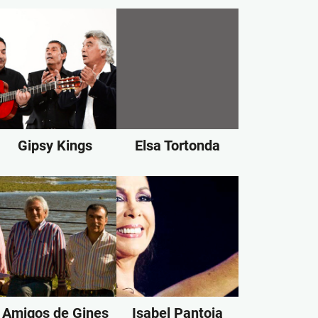
Gipsy Kings
Elsa Tortonda
Amigos de Gines
Isabel Pantoja