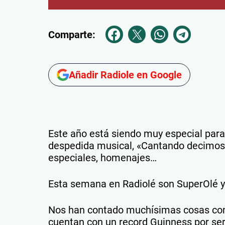
Comparte:
Añadir Radiole en Google
Este año está siendo muy especial para
despedida musical, «Cantando decimos 
especiales, homenajes…
Esta semana en Radiolé son SuperOlé y 
Nos han contado muchísimas cosas com
cuentan con un record Guinness por ser 