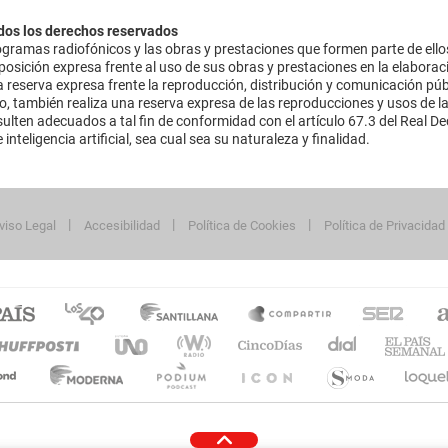
dos los derechos reservados
ramas radiofónicos y las obras y prestaciones que formen parte de ello
sición expresa frente al uso de sus obras y prestaciones en la elaboració
 reserva expresa frente la reproducción, distribución y comunicación púb
mo, también realiza una reserva expresa de las reproducciones y usos de la
lten adecuados a tal fin de conformidad con el artículo 67.3 del Real Dec
inteligencia artificial, sea cual sea su naturaleza y finalidad.
viso Legal
Accesibilidad
Política de Cookies
Política de Privacidad