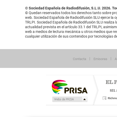
© Sociedad Española de Radiodifusión, S.L.U. 2026. To
© Quedan reservados todos los derechos tanto sobre prog
web. Sociedad Española de Radiodifusión SLU ejerce la opo
TRLPI. Sociedad Española de Radiodifusión SLU realiza la
actualidad prevista en el artículo 33.1 del TRLPI, asimis
web a medios de lectura mecánica u otros medios que resu
cualquier utilización de sus contenidos por tecnologías de 
Contacta
Emisoras
A