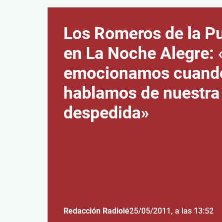
Los Romeros de la P
en La Noche Alegre:
emocionamos cuand
hablamos de nuestra
despedida»
Redacción Radiolé
25/05/2011
, a las 13:52