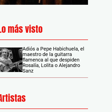
Lo más visto
Adiós a Pepe Habichuela, el
maestro de la guitarra
flamenca al que despiden
Rosalía, Lolita o Alejandro
Sanz
Artistas