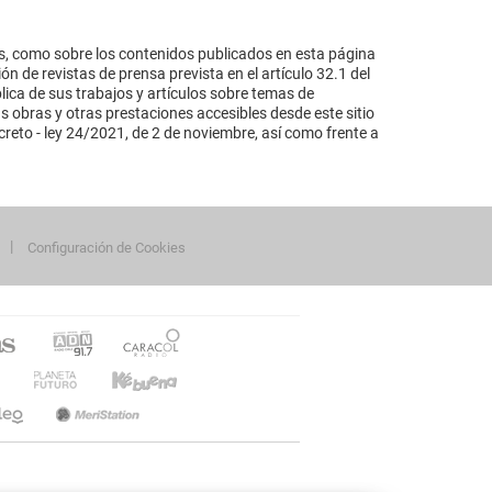
s, como sobre los contenidos publicados en esta página
n de revistas de prensa prevista en el artículo 32.1 del
lica de sus trabajos y artículos sobre temas de
s obras y otras prestaciones accesibles desde este sitio
reto - ley 24/2021, de 2 de noviembre, así como frente a
Configuración de Cookies