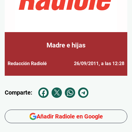
Madre e hijas
Redacción Radiolé
26/09/2011
, a las 12:28
Comparte:
Añadir Radiole en Google