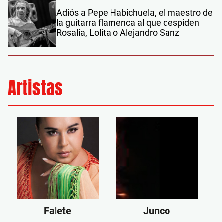
Adiós a Pepe Habichuela, el maestro de
la guitarra flamenca al que despiden
Rosalía, Lolita o Alejandro Sanz
Artistas
Falete
Junco