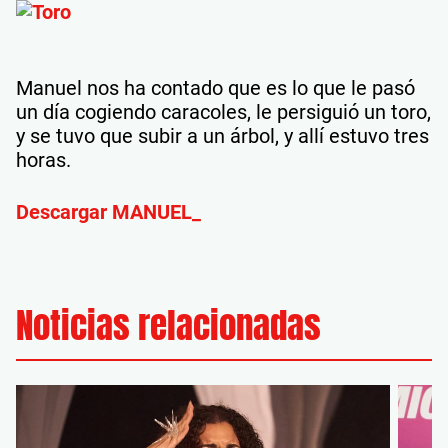
Manuel nos ha contado que es lo que le pasó
un día cogiendo caracoles, le persiguió un toro,
y se tuvo que subir a un árbol, y allí estuvo tres
horas.
Descargar MANUEL_
Noticias relacionadas