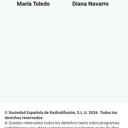
María Toledo
Diana Navarro
© Sociedad Española de Radiodifusión, S.L.U. 2026. Todos los
derechos reservados
© Quedan reservados todos los derechos tanto sobre programas
radiofónicos y las obras y prestaciones que formen parte de ellos,