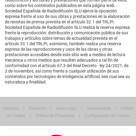
como sobre los contenidos publicados en esta página web.
Sociedad Española de Radiodifusión SLU ejerce la oposición
expresa frente al uso de sus obras y prestaciones en la elaboración
de revistas de prensa prevista en el artículo 32.1 del TRLPI.
Sociedad Española de Radiodifusión SLU realiza la reserva expresa
frente la reproducción, distribución y comunicación pública de sus
trabajos y artículos sobre temas de actualidad prevista en el
artículo 33.1 del TRLPI, asimismo, también realiza una reserva
expresa de las reproducciones y usos de las obras y otras
prestaciones accesibles desde este sitio web a medios de lectura
mecánica u otros medios que resulten adecuados a tal fin de
conformidad con el artículo 67.3 del Real Decreto - ley 24/2021, de
2 de noviembre, así como frente a cualquier utilización de sus
contenidos por tecnologías de inteligencia artificial, sea cual sea su
naturaleza y finalidad.
Contacta
Emisoras
Aviso Legal
Accesibilidad
Política
de Cookies
Política de Privacidad
Configuración de Cookies