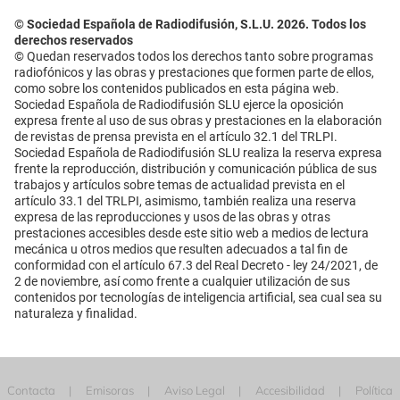
© Sociedad Española de Radiodifusión, S.L.U. 2026. Todos los
derechos reservados
© Quedan reservados todos los derechos tanto sobre programas
radiofónicos y las obras y prestaciones que formen parte de ellos,
como sobre los contenidos publicados en esta página web.
Sociedad Española de Radiodifusión SLU ejerce la oposición
expresa frente al uso de sus obras y prestaciones en la elaboración
de revistas de prensa prevista en el artículo 32.1 del TRLPI.
Sociedad Española de Radiodifusión SLU realiza la reserva expresa
frente la reproducción, distribución y comunicación pública de sus
trabajos y artículos sobre temas de actualidad prevista en el
artículo 33.1 del TRLPI, asimismo, también realiza una reserva
expresa de las reproducciones y usos de las obras y otras
prestaciones accesibles desde este sitio web a medios de lectura
mecánica u otros medios que resulten adecuados a tal fin de
conformidad con el artículo 67.3 del Real Decreto - ley 24/2021, de
2 de noviembre, así como frente a cualquier utilización de sus
contenidos por tecnologías de inteligencia artificial, sea cual sea su
naturaleza y finalidad.
Contacta
Emisoras
Aviso Legal
Accesibilidad
Política