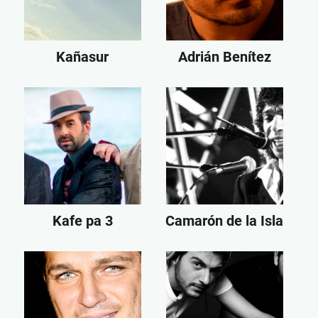
Kañasur
Adrián Benítez
Kafe pa 3
Camarón de la Isla