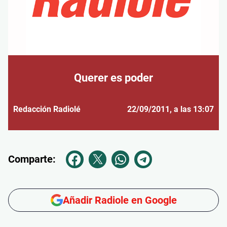
Querer es poder
Redacción Radiolé
22/09/2011
, a las 13:07
Comparte:
Añadir Radiole en Google