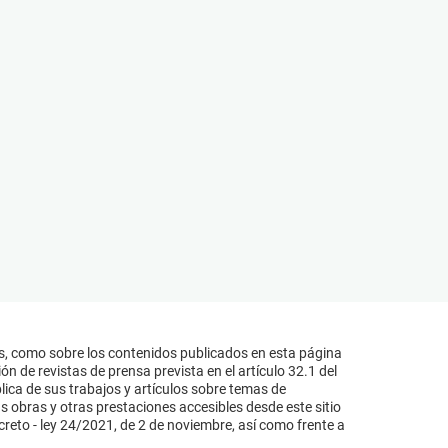
s, como sobre los contenidos publicados en esta página
n de revistas de prensa prevista en el artículo 32.1 del
lica de sus trabajos y artículos sobre temas de
s obras y otras prestaciones accesibles desde este sitio
reto - ley 24/2021, de 2 de noviembre, así como frente a