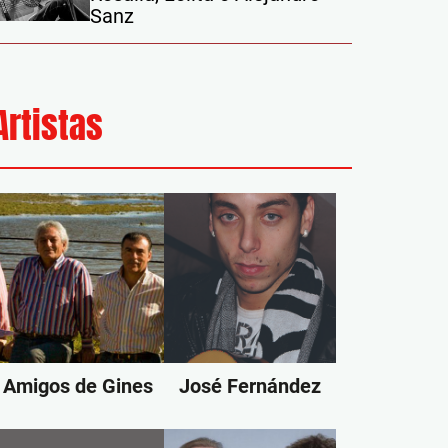
Sanz
Artistas
Amigos de Gines
José Fernández