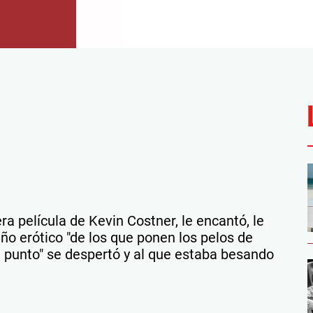
a película de Kevin Costner, le encantó, le
eño erótico "de los que ponen los pelos de
a punto" se despertó y al que estaba besando