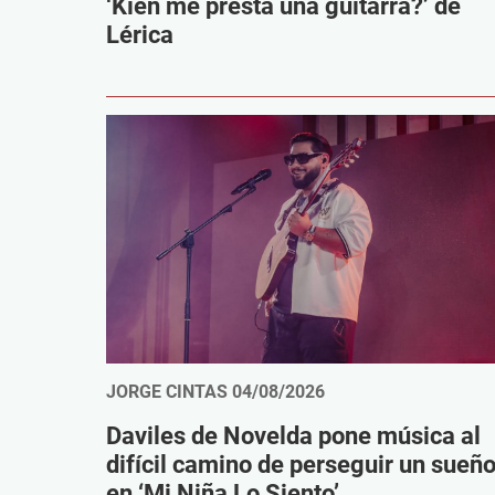
‘Kien me presta una guitarra?’ de
Lérica
JORGE CINTAS
04/08/2026
Daviles de Novelda pone música al
difícil camino de perseguir un sueñ
en ‘Mi Niña Lo Siento’