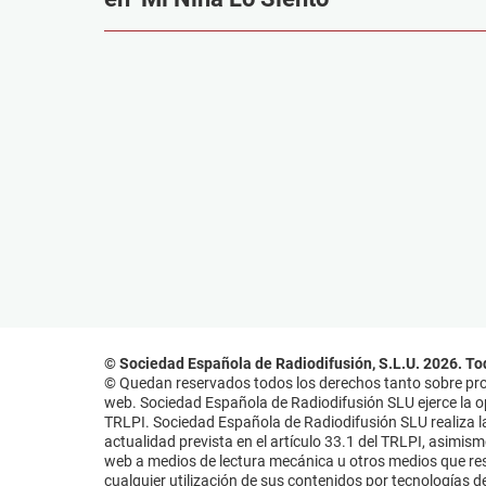
© Sociedad Española de Radiodifusión, S.L.U. 2026. To
© Quedan reservados todos los derechos tanto sobre prog
web. Sociedad Española de Radiodifusión SLU ejerce la opo
TRLPI. Sociedad Española de Radiodifusión SLU realiza la
actualidad prevista en el artículo 33.1 del TRLPI, asimis
web a medios de lectura mecánica u otros medios que resu
cualquier utilización de sus contenidos por tecnologías de 