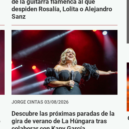
de la guitarra flamenca al que
despiden Rosalía, Lolita o Alejandro
Sanz
JORGE CINTAS
03/08/2026
Descubre las próximas paradas de la
o
gira de verano de La Húngara tras
colaborar con Kany García