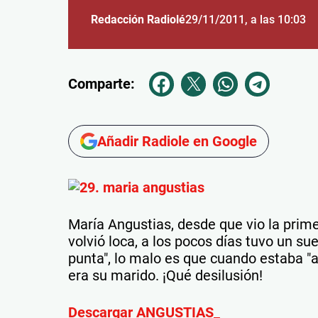
Redacción Radiolé
29/11/2011
, a las 10:03
Comparte:
Añadir Radiole en Google
María Angustias, desde que vio la primer
volvió loca, a los pocos días tuvo un su
punta", lo malo es que cuando estaba "
era su marido. ¡Qué desilusión!
Descargar ANGUSTIAS_