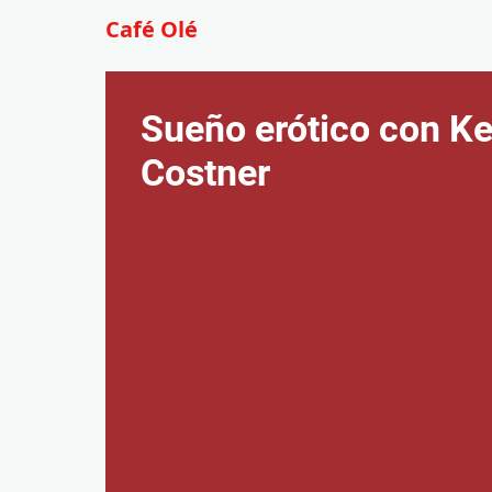
Café Olé
Sueño erótico con Ke
Costner