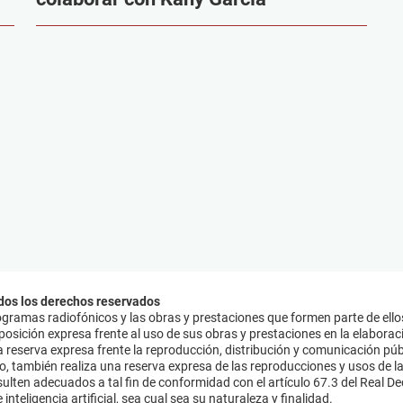
dos los derechos reservados
ramas radiofónicos y las obras y prestaciones que formen parte de ello
sición expresa frente al uso de sus obras y prestaciones en la elaboració
 reserva expresa frente la reproducción, distribución y comunicación púb
mo, también realiza una reserva expresa de las reproducciones y usos de la
lten adecuados a tal fin de conformidad con el artículo 67.3 del Real Dec
inteligencia artificial, sea cual sea su naturaleza y finalidad.