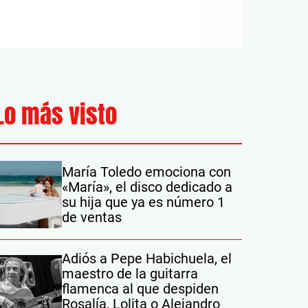
Lo más visto
María Toledo emociona con
«María», el disco dedicado a
su hija que ya es número 1
de ventas
Adiós a Pepe Habichuela, el
maestro de la guitarra
flamenca al que despiden
Rosalía, Lolita o Alejandro