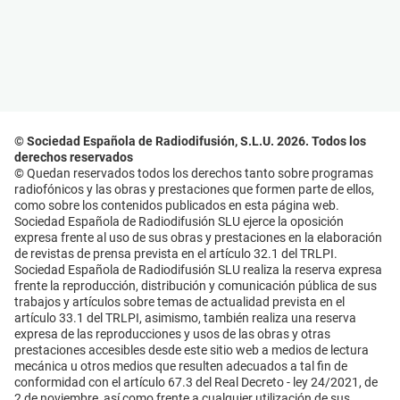
© Sociedad Española de Radiodifusión, S.L.U. 2026. Todos los
derechos reservados
© Quedan reservados todos los derechos tanto sobre programas
radiofónicos y las obras y prestaciones que formen parte de ellos,
como sobre los contenidos publicados en esta página web.
Sociedad Española de Radiodifusión SLU ejerce la oposición
expresa frente al uso de sus obras y prestaciones en la elaboración
de revistas de prensa prevista en el artículo 32.1 del TRLPI.
Sociedad Española de Radiodifusión SLU realiza la reserva expresa
frente la reproducción, distribución y comunicación pública de sus
trabajos y artículos sobre temas de actualidad prevista en el
artículo 33.1 del TRLPI, asimismo, también realiza una reserva
expresa de las reproducciones y usos de las obras y otras
prestaciones accesibles desde este sitio web a medios de lectura
mecánica u otros medios que resulten adecuados a tal fin de
conformidad con el artículo 67.3 del Real Decreto - ley 24/2021, de
2 de noviembre, así como frente a cualquier utilización de sus