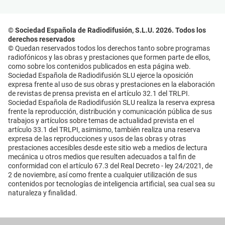
© Sociedad Española de Radiodifusión, S.L.U. 2026. Todos los
derechos reservados
© Quedan reservados todos los derechos tanto sobre programas
radiofónicos y las obras y prestaciones que formen parte de ellos,
como sobre los contenidos publicados en esta página web.
Sociedad Española de Radiodifusión SLU ejerce la oposición
expresa frente al uso de sus obras y prestaciones en la elaboración
de revistas de prensa prevista en el artículo 32.1 del TRLPI.
Sociedad Española de Radiodifusión SLU realiza la reserva expresa
frente la reproducción, distribución y comunicación pública de sus
trabajos y artículos sobre temas de actualidad prevista en el
artículo 33.1 del TRLPI, asimismo, también realiza una reserva
expresa de las reproducciones y usos de las obras y otras
prestaciones accesibles desde este sitio web a medios de lectura
mecánica u otros medios que resulten adecuados a tal fin de
conformidad con el artículo 67.3 del Real Decreto - ley 24/2021, de
2 de noviembre, así como frente a cualquier utilización de sus
contenidos por tecnologías de inteligencia artificial, sea cual sea su
naturaleza y finalidad.