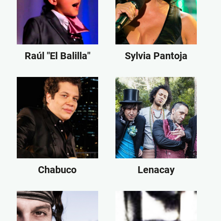
Raúl "El Balilla"
Sylvia Pantoja
Chabuco
Lenacay