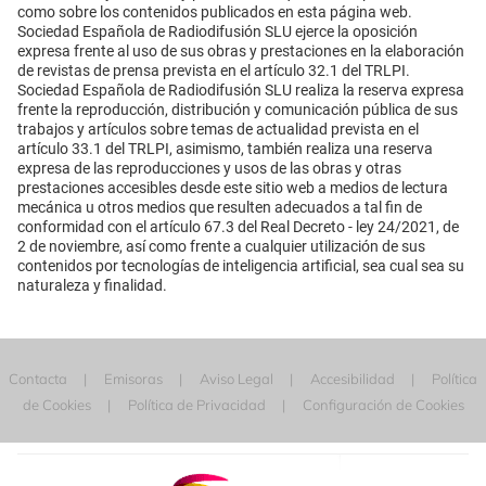
como sobre los contenidos publicados en esta página web.
Sociedad Española de Radiodifusión SLU ejerce la oposición
expresa frente al uso de sus obras y prestaciones en la elaboración
de revistas de prensa prevista en el artículo 32.1 del TRLPI.
Sociedad Española de Radiodifusión SLU realiza la reserva expresa
frente la reproducción, distribución y comunicación pública de sus
trabajos y artículos sobre temas de actualidad prevista en el
artículo 33.1 del TRLPI, asimismo, también realiza una reserva
expresa de las reproducciones y usos de las obras y otras
prestaciones accesibles desde este sitio web a medios de lectura
mecánica u otros medios que resulten adecuados a tal fin de
conformidad con el artículo 67.3 del Real Decreto - ley 24/2021, de
2 de noviembre, así como frente a cualquier utilización de sus
contenidos por tecnologías de inteligencia artificial, sea cual sea su
naturaleza y finalidad.
Contacta
Emisoras
Aviso Legal
Accesibilidad
Política
de Cookies
Política de Privacidad
Configuración de Cookies