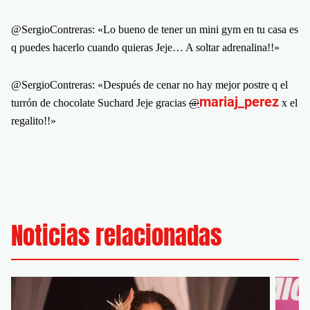
@SergioContreras: «Lo bueno de tener un mini gym en tu casa es
q puedes hacerlo cuando quieras Jeje… A soltar adrenalina!!»
@SergioContreras: «Después de cenar no hay mejor postre q el
mariaj_perez
turrón de chocolate Suchard Jeje gracias
@
x el
regalito!!»
Noticias relacionadas