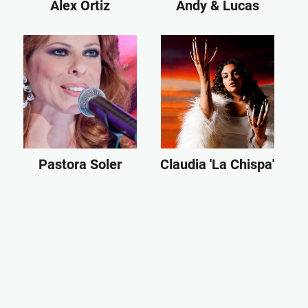
Álex Ortiz
Andy & Lucas
Pastora Soler
Claudia 'La Chispa'