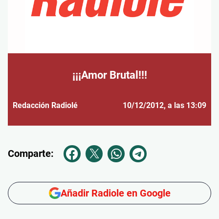
¡¡¡Amor Brutal!!!
Redacción Radiolé
10/12/2012
, a las 13:09
Comparte:
Añadir Radiole en Google