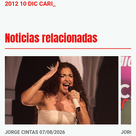
2012 10 DIC CARI_
Noticias relacionadas
JORGE CINTAS
07/08/2026
JORGE