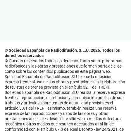
© Sociedad Española de Radiodifusión, S.L.U. 2026. Todos los
derechos reservados
© Quedan reservados todos los derechos tanto sobre programas
radiofónicos y las obras y prestaciones que formen parte de ellos,
como sobre los contenidos publicados en esta página web.
Sociedad Española de Radiodifusión SLU ejerce la oposición
expresa frente al uso de sus obras y prestaciones en la elaboración
de revistas de prensa prevista en el artículo 32.1 del TRLPI.
Sociedad Española de Radiodifusión SLU realiza la reserva expresa
frente la reproducción, distribución y comunicación pública de sus
trabajos y artículos sobre temas de actualidad prevista en el
artículo 33.1 del TRLPI, asimismo, también realiza una reserva
expresa de las reproducciones y usos de las obras y otras
prestaciones accesibles desde este sitio web a medios de lectura
mecánica u otros medios que resulten adecuados a tal fin de
conformidad con el artículo 67.3 del Real Decreto - ley 24/2021, de