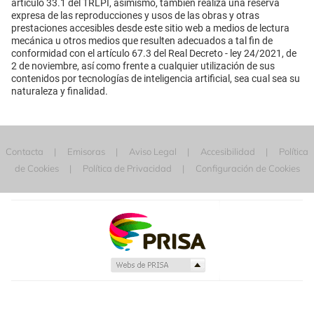
artículo 33.1 del TRLPI, asimismo, también realiza una reserva
expresa de las reproducciones y usos de las obras y otras
prestaciones accesibles desde este sitio web a medios de lectura
mecánica u otros medios que resulten adecuados a tal fin de
conformidad con el artículo 67.3 del Real Decreto - ley 24/2021, de
2 de noviembre, así como frente a cualquier utilización de sus
contenidos por tecnologías de inteligencia artificial, sea cual sea su
naturaleza y finalidad.
Contacta
Emisoras
Aviso Legal
Accesibilidad
Política
de Cookies
Política de Privacidad
Configuración de Cookies