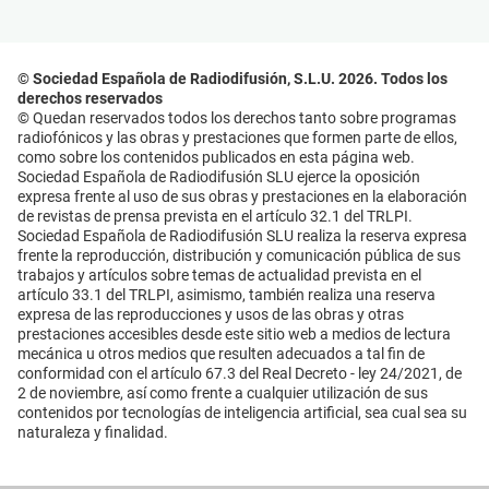
© Sociedad Española de Radiodifusión, S.L.U. 2026. Todos los
derechos reservados
© Quedan reservados todos los derechos tanto sobre programas
radiofónicos y las obras y prestaciones que formen parte de ellos,
como sobre los contenidos publicados en esta página web.
Sociedad Española de Radiodifusión SLU ejerce la oposición
expresa frente al uso de sus obras y prestaciones en la elaboración
de revistas de prensa prevista en el artículo 32.1 del TRLPI.
Sociedad Española de Radiodifusión SLU realiza la reserva expresa
frente la reproducción, distribución y comunicación pública de sus
trabajos y artículos sobre temas de actualidad prevista en el
artículo 33.1 del TRLPI, asimismo, también realiza una reserva
expresa de las reproducciones y usos de las obras y otras
prestaciones accesibles desde este sitio web a medios de lectura
mecánica u otros medios que resulten adecuados a tal fin de
conformidad con el artículo 67.3 del Real Decreto - ley 24/2021, de
2 de noviembre, así como frente a cualquier utilización de sus
contenidos por tecnologías de inteligencia artificial, sea cual sea su
naturaleza y finalidad.