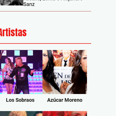
Sanz
Artistas
Los Sobraos
Azúcar Moreno