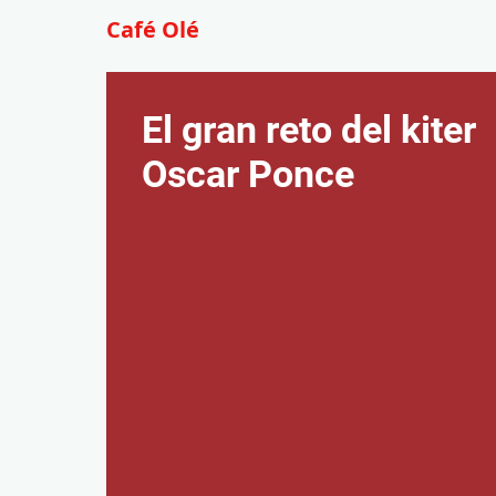
Café Olé
El gran reto del kiter
Oscar Ponce