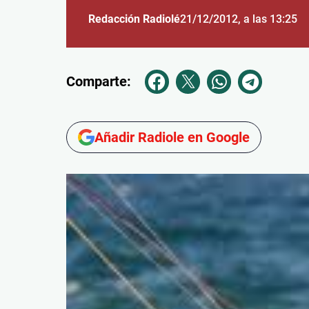
Redacción Radiolé
21/12/2012
, a las 13:25
Comparte:
Añadir Radiole en Google