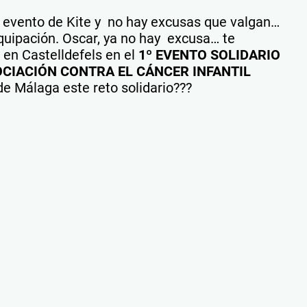
l evento de Kite y no hay excusas que valgan…
quipación. Oscar, ya no hay excusa… te
en Castelldefels en el
1º EVENTO SOLIDARIO
OCIACIÓN CONTRA EL CÁNCER INFANTIL
de Málaga este reto solidario???