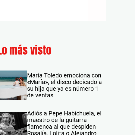
Lo más visto
María Toledo emociona con
«María», el disco dedicado a
su hija que ya es número 1
de ventas
Adiós a Pepe Habichuela, el
maestro de la guitarra
flamenca al que despiden
Rosalía, Lolita o Alejandro