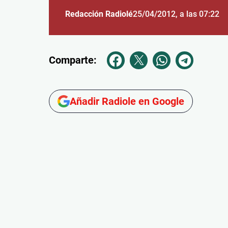
Redacción Radiolé
25/04/2012
, a las 07:22
Comparte:
Añadir Radiole en Google