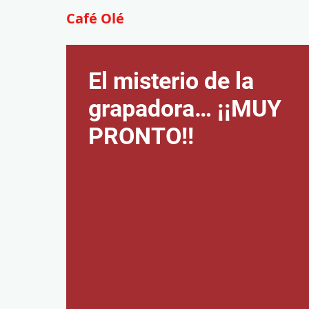
Café Olé
El misterio de la
grapadora… ¡¡MUY
PRONTO!!