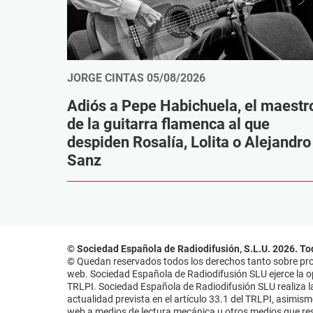
JORGE CINTAS
05/08/2026
Adiós a Pepe Habichuela, el maestr
de la guitarra flamenca al que
despiden Rosalía, Lolita o Alejandro
Sanz
© Sociedad Española de Radiodifusión, S.L.U. 2026. To
© Quedan reservados todos los derechos tanto sobre prog
web. Sociedad Española de Radiodifusión SLU ejerce la opo
TRLPI. Sociedad Española de Radiodifusión SLU realiza la
actualidad prevista en el artículo 33.1 del TRLPI, asimis
web a medios de lectura mecánica u otros medios que resu