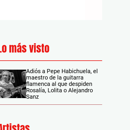
Lo más visto
Adiós a Pepe Habichuela, el
maestro de la guitarra
flamenca al que despiden
Rosalía, Lolita o Alejandro
Sanz
Artistas