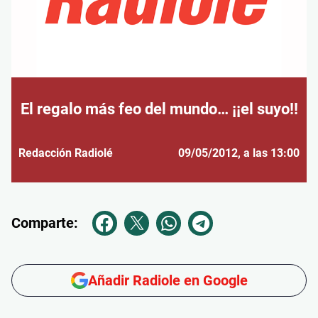
El regalo más feo del mundo… ¡¡el suyo!!
Redacción Radiolé
09/05/2012
, a las 13:00
Comparte:
Añadir Radiole en Google