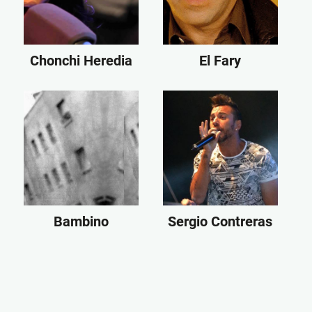
Chonchi Heredia
El Fary
Bambino
Sergio Contreras