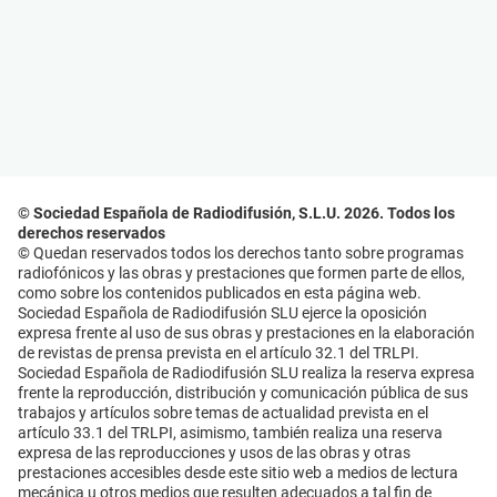
© Sociedad Española de Radiodifusión, S.L.U. 2026. Todos los
derechos reservados
© Quedan reservados todos los derechos tanto sobre programas
radiofónicos y las obras y prestaciones que formen parte de ellos,
como sobre los contenidos publicados en esta página web.
Sociedad Española de Radiodifusión SLU ejerce la oposición
expresa frente al uso de sus obras y prestaciones en la elaboración
de revistas de prensa prevista en el artículo 32.1 del TRLPI.
Sociedad Española de Radiodifusión SLU realiza la reserva expresa
frente la reproducción, distribución y comunicación pública de sus
trabajos y artículos sobre temas de actualidad prevista en el
artículo 33.1 del TRLPI, asimismo, también realiza una reserva
expresa de las reproducciones y usos de las obras y otras
prestaciones accesibles desde este sitio web a medios de lectura
mecánica u otros medios que resulten adecuados a tal fin de