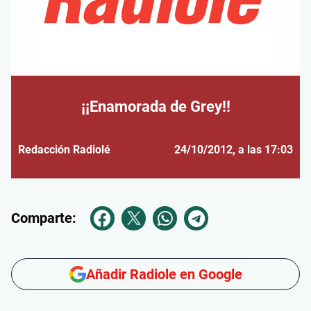
¡¡Enamorada de Grey!!
Redacción Radiolé
24/10/2012
, a las 17:03
Comparte:
Añadir Radiole en Google