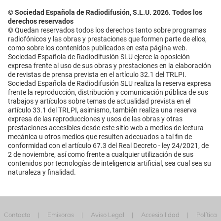
© Sociedad Española de Radiodifusión, S.L.U. 2026. Todos los
derechos reservados
© Quedan reservados todos los derechos tanto sobre programas
radiofónicos y las obras y prestaciones que formen parte de ellos,
como sobre los contenidos publicados en esta página web.
Sociedad Española de Radiodifusión SLU ejerce la oposición
expresa frente al uso de sus obras y prestaciones en la elaboración
de revistas de prensa prevista en el artículo 32.1 del TRLPI.
Sociedad Española de Radiodifusión SLU realiza la reserva expresa
frente la reproducción, distribución y comunicación pública de sus
trabajos y artículos sobre temas de actualidad prevista en el
artículo 33.1 del TRLPI, asimismo, también realiza una reserva
expresa de las reproducciones y usos de las obras y otras
prestaciones accesibles desde este sitio web a medios de lectura
mecánica u otros medios que resulten adecuados a tal fin de
conformidad con el artículo 67.3 del Real Decreto - ley 24/2021, de
2 de noviembre, así como frente a cualquier utilización de sus
contenidos por tecnologías de inteligencia artificial, sea cual sea su
naturaleza y finalidad.
Contacta
Emisoras
Aviso Legal
Accesibilidad
Política