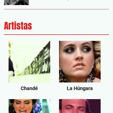
Artistas
Chandé
La Húngara