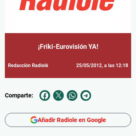
¡Friki-Eurovisión YA!
Redacción Radiolé
25/05/2012
, a las 12:18
Comparte:
Añadir Radiole en Google