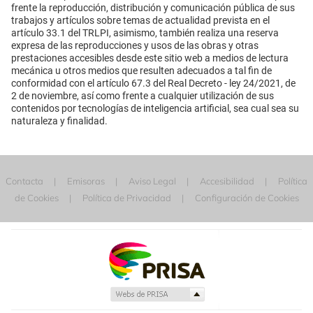
frente la reproducción, distribución y comunicación pública de sus
trabajos y artículos sobre temas de actualidad prevista en el
artículo 33.1 del TRLPI, asimismo, también realiza una reserva
expresa de las reproducciones y usos de las obras y otras
prestaciones accesibles desde este sitio web a medios de lectura
mecánica u otros medios que resulten adecuados a tal fin de
conformidad con el artículo 67.3 del Real Decreto - ley 24/2021, de
2 de noviembre, así como frente a cualquier utilización de sus
contenidos por tecnologías de inteligencia artificial, sea cual sea su
naturaleza y finalidad.
Contacta
Emisoras
Aviso Legal
Accesibilidad
Política
de Cookies
Política de Privacidad
Configuración de Cookies