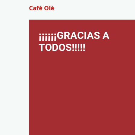
Café Olé
¡¡¡¡¡¡GRACIAS A
TODOS!!!!!