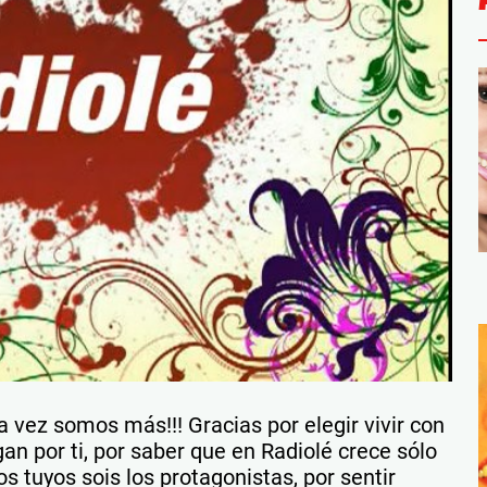
 vez somos más!!! Gracias por elegir vivir con
gan por ti, por saber que en Radiolé crece sólo
os tuyos sois los protagonistas, por sentir