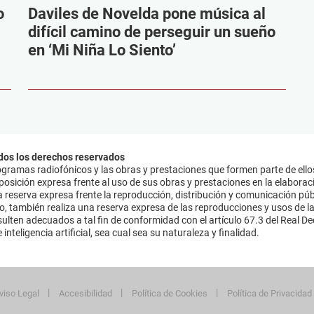
o
Daviles de Novelda pone música al
difícil camino de perseguir un sueño
en ‘Mi Niña Lo Siento’
dos los derechos reservados
ramas radiofónicos y las obras y prestaciones que formen parte de ello
sición expresa frente al uso de sus obras y prestaciones en la elaboració
 reserva expresa frente la reproducción, distribución y comunicación púb
mo, también realiza una reserva expresa de las reproducciones y usos de la
lten adecuados a tal fin de conformidad con el artículo 67.3 del Real Dec
inteligencia artificial, sea cual sea su naturaleza y finalidad.
viso Legal
Accesibilidad
Política de Cookies
Política de Privacidad