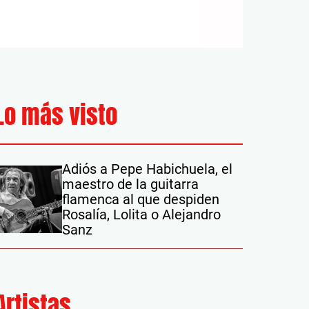
Lo más visto
Adiós a Pepe Habichuela, el
maestro de la guitarra
flamenca al que despiden
Rosalía, Lolita o Alejandro
Sanz
Artistas