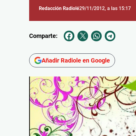
Redacción Radiolé
29/11/2012
, a las 15:17
Comparte:
Añadir Radiole en Google