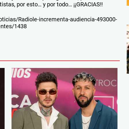
tistas, por esto… y por todo… ¡¡GRACIAS!!
oticias/Radiole-incrementa-audiencia-493000-
entes/1438