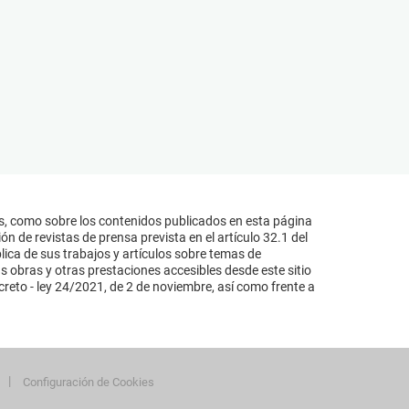
s, como sobre los contenidos publicados en esta página
n de revistas de prensa prevista en el artículo 32.1 del
lica de sus trabajos y artículos sobre temas de
s obras y otras prestaciones accesibles desde este sitio
reto - ley 24/2021, de 2 de noviembre, así como frente a
Configuración de Cookies