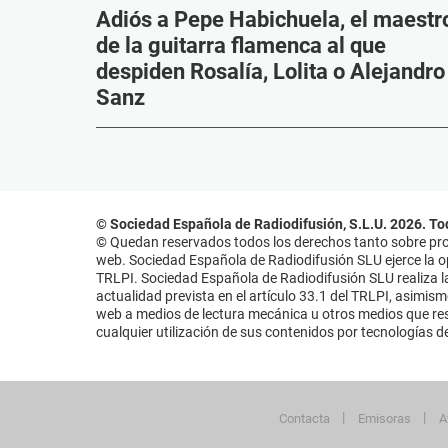
Adiós a Pepe Habichuela, el maestr
de la guitarra flamenca al que
despiden Rosalía, Lolita o Alejandro
Sanz
© Sociedad Española de Radiodifusión, S.L.U. 2026. To
© Quedan reservados todos los derechos tanto sobre prog
web. Sociedad Española de Radiodifusión SLU ejerce la opo
TRLPI. Sociedad Española de Radiodifusión SLU realiza la
actualidad prevista en el artículo 33.1 del TRLPI, asimis
web a medios de lectura mecánica u otros medios que resu
cualquier utilización de sus contenidos por tecnologías de 
Contacta
Emisoras
A