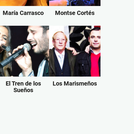
María Carrasco
Montse Cortés
El Tren de los
Los Marismeños
Sueños