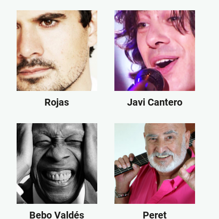
Rojas
Javi Cantero
Bebo Valdés
Peret