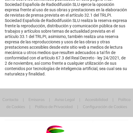
Sociedad Española de Radiodifusión SLU ejerce la oposición
expresa frente al uso de sus obras y prestaciones en la elaboración
de revistas de prensa prevista en el artículo 32.1 del TRLPI.
Sociedad Española de Radiodifusión SLU realiza la reserva expresa
frente la reproducción, distribución y comunicación pública de sus
trabajos y artículos sobre temas de actualidad prevista en el
artículo 33.1 del TRLPI, asimismo, también realiza una reserva
expresa de las reproducciones y usos de las obras y otras
prestaciones accesibles desde este sitio web a medios de lectura
mecánica u otros medios que resulten adecuados a tal fin de
conformidad con el artículo 67.3 del Real Decreto - ley 24/2021, de
2 de noviembre, así como frente a cualquier utilización de sus
contenidos por tecnologías de inteligencia artificial, sea cual sea su
naturaleza y finalidad.
Contacta
Emisoras
Aviso Legal
Accesibilidad
Política
de Cookies
Política de Privacidad
Configuración de Cookies