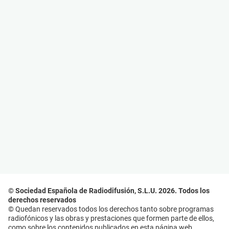
© Sociedad Española de Radiodifusión, S.L.U. 2026. Todos los
derechos reservados
© Quedan reservados todos los derechos tanto sobre programas
radiofónicos y las obras y prestaciones que formen parte de ellos,
como sobre los contenidos publicados en esta página web.