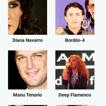
Diana Navarro
Bordón-4
Manu Tenorio
Deep Flamenco