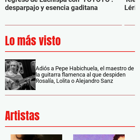
desparpajo y esencia gaditana
Léri
Lo más visto
Adiós a Pepe Habichuela, el maestro de
la guitarra flamenca al que despiden
Rosalía, Lolita o Alejandro Sanz
Artistas