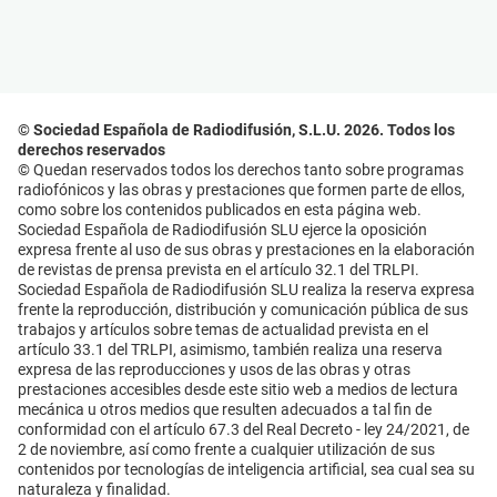
© Sociedad Española de Radiodifusión, S.L.U. 2026. Todos los
derechos reservados
© Quedan reservados todos los derechos tanto sobre programas
radiofónicos y las obras y prestaciones que formen parte de ellos,
como sobre los contenidos publicados en esta página web.
Sociedad Española de Radiodifusión SLU ejerce la oposición
expresa frente al uso de sus obras y prestaciones en la elaboración
de revistas de prensa prevista en el artículo 32.1 del TRLPI.
Sociedad Española de Radiodifusión SLU realiza la reserva expresa
frente la reproducción, distribución y comunicación pública de sus
trabajos y artículos sobre temas de actualidad prevista en el
artículo 33.1 del TRLPI, asimismo, también realiza una reserva
expresa de las reproducciones y usos de las obras y otras
prestaciones accesibles desde este sitio web a medios de lectura
mecánica u otros medios que resulten adecuados a tal fin de
conformidad con el artículo 67.3 del Real Decreto - ley 24/2021, de
2 de noviembre, así como frente a cualquier utilización de sus
contenidos por tecnologías de inteligencia artificial, sea cual sea su
naturaleza y finalidad.