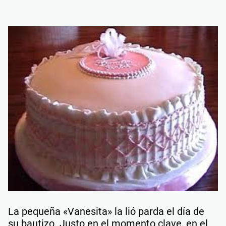
La pequeña «Vanesita» la lió parda el día de
su bautizo. Justo en el momento clave, en el