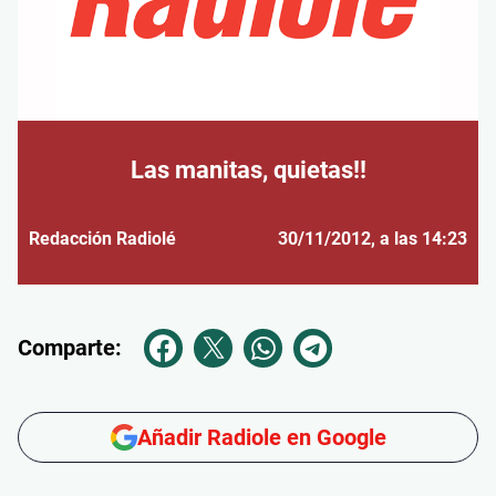
Las manitas, quietas!!
Redacción Radiolé
30/11/2012
, a las 14:23
Comparte:
Añadir Radiole en Google