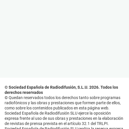
© Sociedad Española de Radiodifusión, S.L.U. 2026. Todos los
derechos reservados
© Quedan reservados todos los derechos tanto sobre programas
radiofónicos y las obras y prestaciones que formen parte de ellos,
como sobre los contenidos publicados en esta página web.
Sociedad Española de Radiodifusión SLU ejerce la oposición
expresa frente al uso de sus obras y prestaciones en la elaboración
de revistas de prensa prevista en el artículo 32.1 del TRLPI.
Sociedad Española de Radiodifusión SLU realiza la reserva expresa