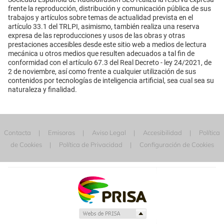
frente la reproducción, distribución y comunicación pública de sus
trabajos y artículos sobre temas de actualidad prevista en el
artículo 33.1 del TRLPI, asimismo, también realiza una reserva
expresa de las reproducciones y usos de las obras y otras
prestaciones accesibles desde este sitio web a medios de lectura
mecánica u otros medios que resulten adecuados a tal fin de
conformidad con el artículo 67.3 del Real Decreto - ley 24/2021, de
2 de noviembre, así como frente a cualquier utilización de sus
contenidos por tecnologías de inteligencia artificial, sea cual sea su
naturaleza y finalidad.
Contacta
Emisoras
Aviso Legal
Accesibilidad
Política
de Cookies
Política de Privacidad
Configuración de Cookies