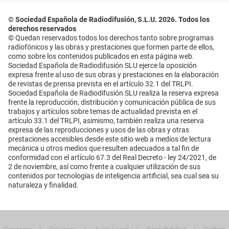
© Sociedad Española de Radiodifusión, S.L.U. 2026. Todos los
derechos reservados
© Quedan reservados todos los derechos tanto sobre programas
radiofónicos y las obras y prestaciones que formen parte de ellos,
como sobre los contenidos publicados en esta página web.
Sociedad Española de Radiodifusión SLU ejerce la oposición
expresa frente al uso de sus obras y prestaciones en la elaboración
de revistas de prensa prevista en el artículo 32.1 del TRLPI.
Sociedad Española de Radiodifusión SLU realiza la reserva expresa
frente la reproducción, distribución y comunicación pública de sus
trabajos y artículos sobre temas de actualidad prevista en el
artículo 33.1 del TRLPI, asimismo, también realiza una reserva
expresa de las reproducciones y usos de las obras y otras
prestaciones accesibles desde este sitio web a medios de lectura
mecánica u otros medios que resulten adecuados a tal fin de
conformidad con el artículo 67.3 del Real Decreto - ley 24/2021, de
2 de noviembre, así como frente a cualquier utilización de sus
contenidos por tecnologías de inteligencia artificial, sea cual sea su
naturaleza y finalidad.