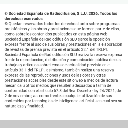
© Sociedad Española de Radiodifusión, S.L.U. 2026. Todos los
derechos reservados
© Quedan reservados todos los derechos tanto sobre programas
radiofónicos y las obras y prestaciones que formen parte de ellos,
como sobre los contenidos publicados en esta página web.
Sociedad Española de Radiodifusión SLU ejerce la oposición
expresa frente al uso de sus obras y prestaciones en la elaboración
de revistas de prensa prevista en el artículo 32.1 del TRLPI.
Sociedad Española de Radiodifusión SLU realiza la reserva expresa
frente la reproducción, distribución y comunicación pública de sus
trabajos y artículos sobre temas de actualidad prevista en el
artículo 33.1 del TRLPI, asimismo, también realiza una reserva
expresa de las reproducciones y usos de las obras y otras
prestaciones accesibles desde este sitio web a medios de lectura
mecánica u otros medios que resulten adecuados a tal fin de
conformidad con el artículo 67.3 del Real Decreto - ley 24/2021, de
2 de noviembre, así como frente a cualquier utilización de sus
contenidos por tecnologías de inteligencia artificial, sea cual sea su
naturaleza y finalidad.