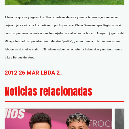
A falta de que se jueguen los últimos partidos de esta jornada tenemos ya que sacar
tarjeta roja a varios de los partidos… por lo pronto el Cholo Simeone, que llegó como si
de un superhéroe se tratase nos ha dejado un mal sabor de boca… Joaquín, jugador del
Málaga ha dado su peculiar punto de vista “pollita”, y entre otros a quien tenemos que
felicitar es al equipo maño… Si quieres saber cómo debería haber sido y no fue… atento
a Los Bordes del Área!
2012 26 MAR LBDA 2_
Noticias relacionadas