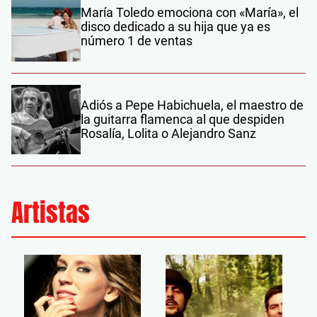
María Toledo emociona con «María», el
disco dedicado a su hija que ya es
número 1 de ventas
Adiós a Pepe Habichuela, el maestro de
la guitarra flamenca al que despiden
Rosalía, Lolita o Alejandro Sanz
Artistas