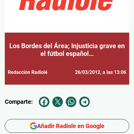
Los Bordes del Área; Injusticia grave en
el fútbol español…
Redacción Radiolé
26/03/2012
, a las 13:06
Comparte:
Añadir Radiole en Google