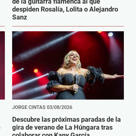
de la guitarra flamenca al que
despiden Rosalía, Lolita o Alejandro
Sanz
JORGE CINTAS
03/08/2026
Descubre las próximas paradas de la
o
gira de verano de La Húngara tras
colaborar con Kany García