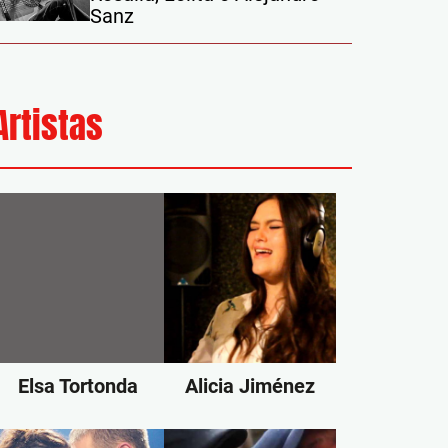
Sanz
Artistas
Elsa Tortonda
Alicia Jiménez