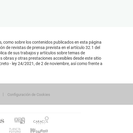
s, como sobre los contenidos publicados en esta página
n de revistas de prensa prevista en el artículo 32.1 del
lica de sus trabajos y artículos sobre temas de
s obras y otras prestaciones accesibles desde este sitio
reto - ley 24/2021, de 2 de noviembre, así como frente a
Configuración de Cookies