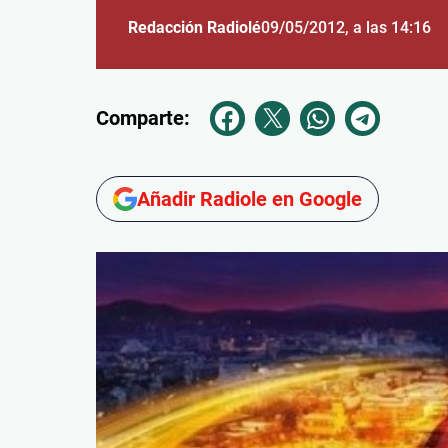
Redacción Radiolé
09/05/2012
, a las 14:16
Comparte:
Añadir Radiole en Google