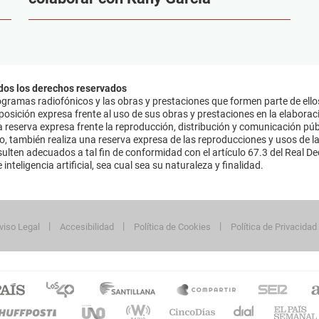
dos los derechos reservados
ramas radiofónicos y las obras y prestaciones que formen parte de ello
sición expresa frente al uso de sus obras y prestaciones en la elaboració
 reserva expresa frente la reproducción, distribución y comunicación púb
mo, también realiza una reserva expresa de las reproducciones y usos de la
lten adecuados a tal fin de conformidad con el artículo 67.3 del Real Dec
inteligencia artificial, sea cual sea su naturaleza y finalidad.
viso Legal
Accesibilidad
Política de Cookies
Política de Privacidad