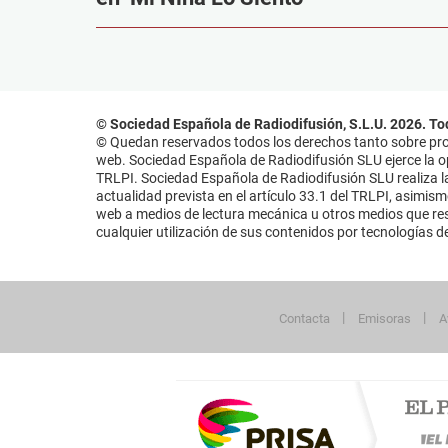
© Sociedad Española de Radiodifusión, S.L.U. 2026. To
© Quedan reservados todos los derechos tanto sobre prog
web. Sociedad Española de Radiodifusión SLU ejerce la opo
TRLPI. Sociedad Española de Radiodifusión SLU realiza la
actualidad prevista en el artículo 33.1 del TRLPI, asimis
web a medios de lectura mecánica u otros medios que resu
cualquier utilización de sus contenidos por tecnologías de 
Contacta
Emisoras
A