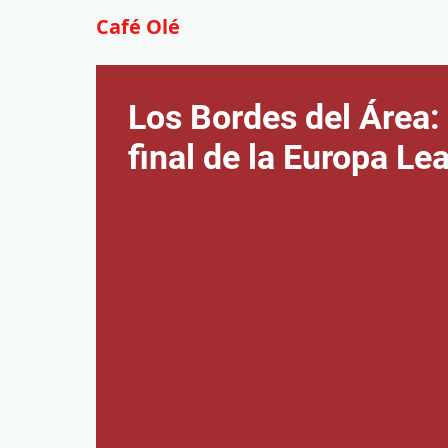
Café Olé
Los Bordes del Área:
final de la Europa Le