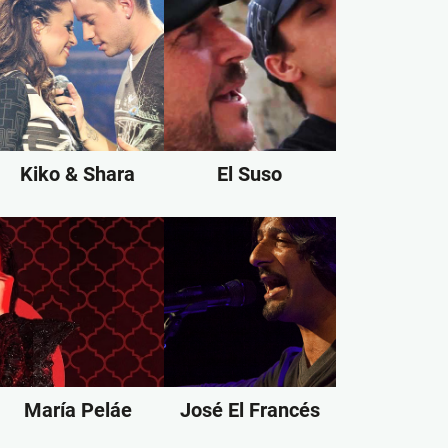
Kiko & Shara
El Suso
María Peláe
José El Francés