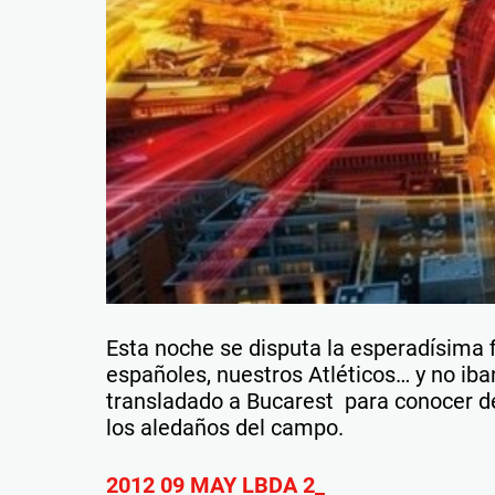
Esta noche se disputa la esperadísima 
españoles, nuestros Atléticos… y no iba
transladado a Bucarest para conocer d
los aledaños del campo.
2012 09 MAY LBDA 2_