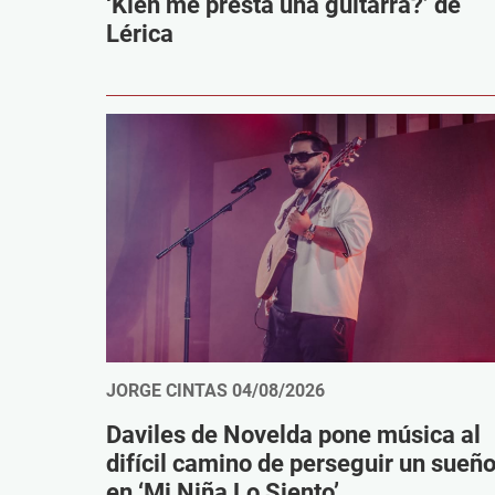
‘Kien me presta una guitarra?’ de
Lérica
JORGE CINTAS
04/08/2026
Daviles de Novelda pone música al
difícil camino de perseguir un sueñ
en ‘Mi Niña Lo Siento’