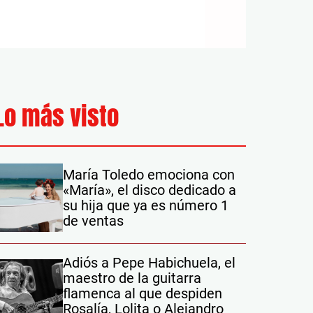
Lo más visto
María Toledo emociona con
«María», el disco dedicado a
su hija que ya es número 1
de ventas
Adiós a Pepe Habichuela, el
maestro de la guitarra
flamenca al que despiden
Rosalía, Lolita o Alejandro